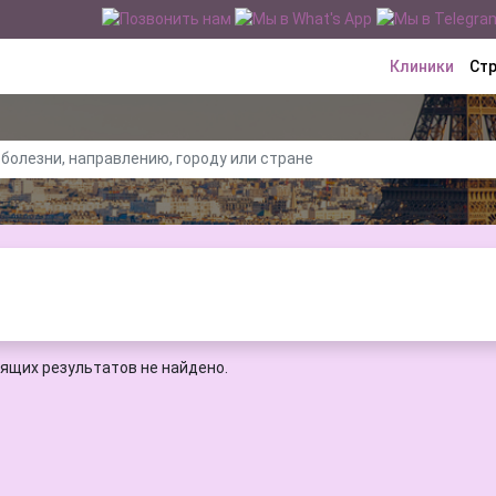
Клиники
Ст
ящих результатов не найдено.