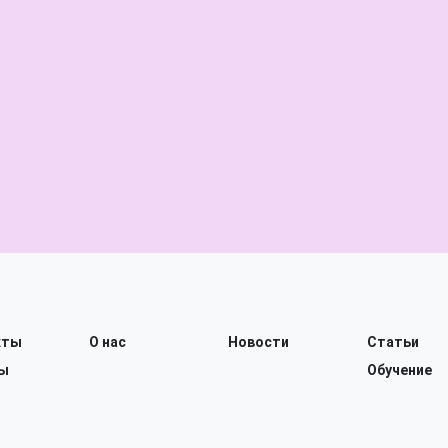
кты
О нас
Новости
Статьи
ы
Обучение