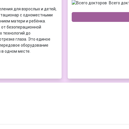
Всего док
ления для взрослых и детей,
стационар с одноместными
нием матери и ребёнка.
: от безоперационной
х технологий до
трезке глаза. Это единое
 передовое оборудование
 в одном месте.