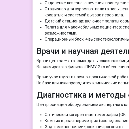
Отделение лазерного лечения: проведение
Стационар для взрослых: палата повышен
кроватью и системой вызова персонала.
Детский стационар: включает палаты совм
Палата для маломобильных пациентов: сп
возможностями.
Операционный блок: 4 высокотехнологичны
Врачи и научная деятел
Врачи центра — это команда высококвалифици
Владимирского филиала ПИМУ. Это обеспечивае
Врачи участвуют в научно-практической работ
На базе клиники проводятся клинические испы
Диагностика и методы
Центр оснащен оборудованием экспертного кл
Оптическая когерентная томография (ОКТ)
Компьютерная периметрия (исследование 
Эндотелиальная микроскопия роговицы.