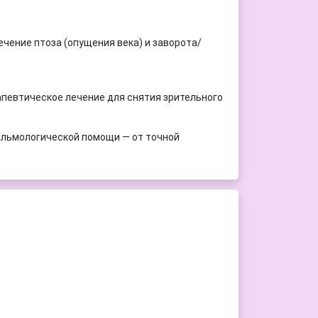
ечение птоза (опущения века) и заворота/
апевтическое лечение для снятия зрительного
альмологической помощи — от точной