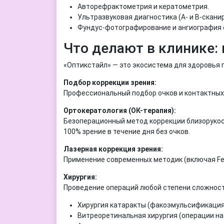
Авторефрактометрия и кератометрия.
Ультразвуковая диагностика (А- и В-скани
Фундус-фотографирование и ангиография 
Что делают в клинике: 
«Оптикстайл» — это экосистема для здоровья 
Подбор коррекции зрения:
Профессиональный подбор очков и контактных
Ортокератология (ОК-терапия):
Безоперационный метод коррекции близорукост
100% зрение в течение дня без очков.
Лазерная коррекция зрения:
Применение современных методик (включая Fem
Хирургия:
Проведение операций любой степени сложност
Хирургия катаракты (факоэмульсификация) 
Витреоретинальная хирургия (операции на 