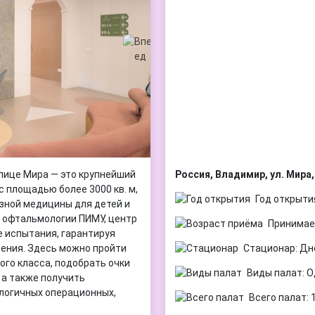
лице Мира — это крупнейший
Россия, Владимир, ул. Мира,
 площадью более 3000 кв. м,
Год открыти
зной медицины для детей и
ы офтальмологии ПИМУ, центр
Принимае
 испытания, гарантируя
ения. Здесь можно пройти
Стационар: Дн
ого класса, подобрать очки
Виды палат: О
 а также получить
логичных операционных,
Всего палат: 