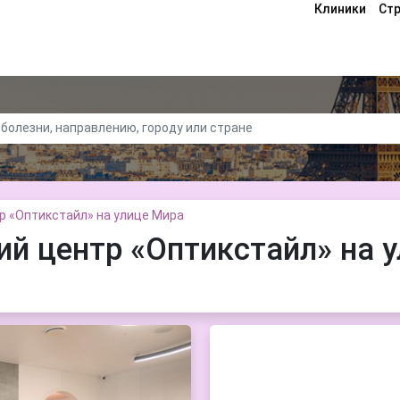
Клиники
Ст
 «Оптикстайл» на улице Мира
й центр «Оптикстайл» на у