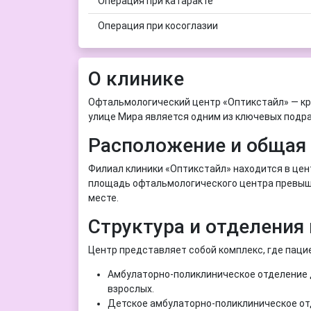
Операция при катаракте
Операция при косоглазии
О клинике
Офтальмологический центр «Оптикстайл» — кру
улице Мира является одним из ключевых подра
Расположение и общая
Филиал клиники «Оптикстайл» находится в цен
площадь офтальмологического центра превышае
месте.
Структура и отделения
Центр представляет собой комплекс, где паци
Амбулаторно-поликлиническое отделение д
взрослых.
Детское амбулаторно-поликлиническое отд