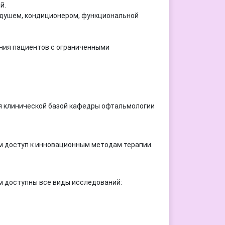
й.
 душем, кондиционером, функциональной
ния пациентов с ограниченными
я клинической базой кафедры офтальмологии
м доступ к инновационным методам терапии.
м доступны все виды исследований: