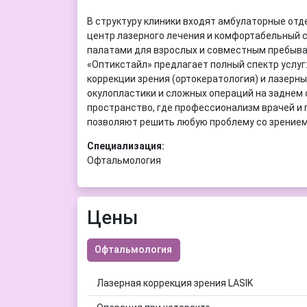
В структуру клиники входят амбулаторные отде
центр лазерного лечения и комфортабельный 
палатами для взрослых и совместным пребыва
«Оптикстайл» предлагает полный спектр услуг
коррекции зрения (ортокератология) и лазерны
окулопластики и сложных операций на заднем о
пространство, где профессионализм врачей и
позволяют решить любую проблему со зрением
Специализация:
Офтальмология
Цены
Офтальмология
Лазерная коррекция зрения LASIK