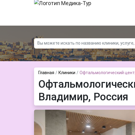
Контакты
О нас
Новости
Главная
Клиники
Офтальмологический центр
Офтальмологически
Владимир, Россия