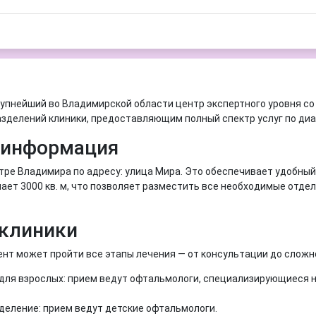
пнейший во Владимирской области центр экспертного уровня со 
зделений клиники, предоставляющим полный спектр услуг по диаг
 информация
тре Владимира по адресу: улица Мира. Это обеспечивает удобный
т 3000 кв. м, что позволяет разместить все необходимые отде
 клиники
ент может пройти все этапы лечения — от консультации до сложн
ля взрослых: прием ведут офтальмологи, специализирующиеся на
еление: прием ведут детские офтальмологи.