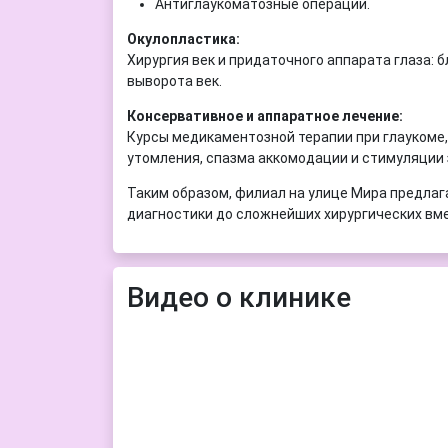
Антиглаукоматозные операции.
Окулопластика:
Хирургия век и придаточного аппарата глаза: 
выворота век.
Консервативное и аппаратное лечение:
Курсы медикаментозной терапии при глаукоме,
утомления, спазма аккомодации и стимуляции 
Таким образом, филиал на улице Мира предла
диагностики до сложнейших хирургических вм
Видео о клинике