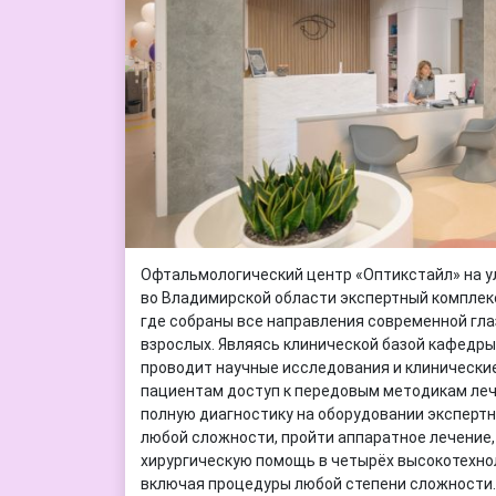
Офтальмологический центр «Оптикстайл» на у
во Владимирской области экспертный комплекс
где собраны все направления современной гла
взрослых. Являясь клинической базой кафедр
проводит научные исследования и клинические
пациентам доступ к передовым методикам леч
полную диагностику на оборудовании экспертн
любой сложности, пройти аппаратное лечение,
хирургическую помощь в четырёх высокотехно
включая процедуры любой степени сложности.