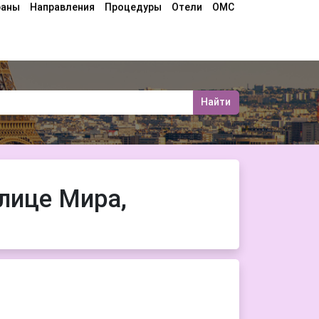
раны
Направления
Процедуры
Отели
ОМС
Найти
лице Мира,