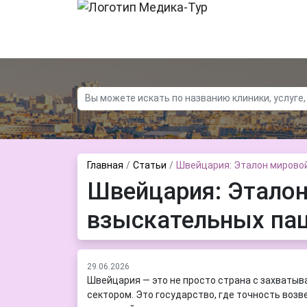
Контакты
О нас
Новости
Главная
Статьи
Швейцария: Эталон мирово
Швейцария: Эталон
взыскательных па
29.06.2026
Швейцария — это не просто страна с захваты
сектором. Это государство, где точность возв