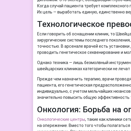
Когда случай пациента требует комплексного 
Их цель — выработать единую, единственно ве
Технологическое прево
Если говорить об оснащении клиник, то Швейц
хирургические системы последнего поколения,
точностью. В арсенале врачей есть установки
проводить генетическое секвенирование и мо
Однако техника — лишь безмолвный инструмен
швейцарских клиниках категорически не лечат 
Прежде чем назначить терапию, врачи провод
пациента, его генетическая предрасположенн
индивидуально, с учетом мельчайших нюансов
значительно повысить общую эффективность те
Онкология: Борьба на 
Онкологические центры
, такие как клиники сет
на опережение. Вместо того чтобы полагатьс