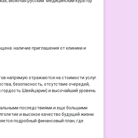
ах, включая русский. Медицинский куратор
щена: наличие приглашения от клиники и
стов напрямую отражаются на стоимости услуг.
ства, безопасность, отсутствие очередей,
я гордость Швейцарии) и высочайший уровень
атальными последствиями и еще большими
лголетие и высокое качество будущей жизни.
ляется подробный финансовый план, где