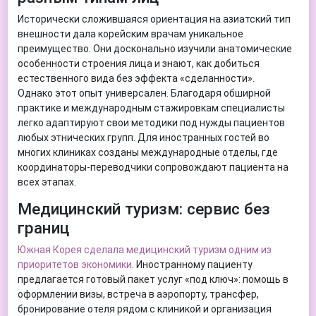
Исторически сложившаяся ориентация на азиатский тип
внешности дала корейским врачам уникальное
преимущество. Они досконально изучили анатомические
особенности строения лица и знают, как добиться
естественного вида без эффекта «сделанности».
Однако этот опыт универсален. Благодаря обширной
практике и международным стажировкам специалисты
легко адаптируют свои методики под нужды пациентов
любых этнических групп. Для иностранных гостей во
многих клиниках созданы международные отделы, где
координаторы-переводчики сопровождают пациента на
всех этапах.
Медицинский туризм: сервис без
границ
Южная Корея сделала медицинский туризм одним из
приоритетов экономики
. Иностранному пациенту
предлагается готовый пакет услуг «под ключ»: помощь в
оформлении визы, встреча в аэропорту, трансфер,
бронирование отеля рядом с клиникой и организация