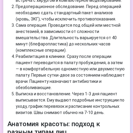
встреча с хирургом и компьютерное моделирование.
Предоперационное обследование. Перед операцией
необходимо сдать стандартный пакет анализов
(кровь, ЭКГ), чтобы исключить противопоказания.
Сама операция. Проводится под общей или местной
анестезией, в зависимости от сложности
вмешательства. Длительность варьируется от 40
минут (блефаропластика) до нескольких часов
(комплексные операции).
Реабилитация в клинике. Сразу после операции
пациент переводится в палату пробуждения, а затем
— в комфортабельную одноместную или двухместную
палату. Первые сутки-двое за состоянием наблюдают
врачи. Пациенту назначают антибиотики и
обезболивающие.
Выписка и восстановление. Через 1-3 дня пациент
выписывается. Ему выдают подробные инструкции по
уходу, график перевязок и расписание контрольных
визитов. Швы снимают обычно на 7-10 день.
Анатомия красоты: подход к
разным типам лиц