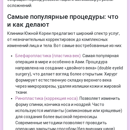
осложнений.
Самые популярные процедуры: что
и как делают
Клиники Южной Кореи предлагают широкий спектр услуг,
от незначительных корректировок до комплексных
изменений лица и тела. Вот самые востребованные из них:
Блефаропластика (пластика век).
Самая популярная
операция в мире и особенно в Азии. Процедура
направлена на создание «двойного века» (double eyelid
surgery), что делает взгляд более открытым. Хирург
формирует естественную складку верхнего века
через микроразрезы, удаляя излишки кожи и жировой
ткани.
Ринопластика (коррекция носа)
. Позволяет изменить
форму спинки, кончика носа и ноздрей. Часто
используются импланты (силиконовые или хрящевые)
для создания более высокой переносицы.
Современные методики позволяют проводить
операцию закрытым способом (без внешних швов).