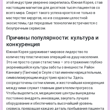
этой индустрии уверенно закрепилась Южная Корея, став
настоящим магнитом для десятков тысяч пациентов со
всего мира. Секрет такого успеха кроется не только в
мастерстве хирургов, но и в создании целостной
экосистемы, где передовые технологии встречаются с
безупречным сервисом.
Причины популярности: культура и
конкуренция
Южная Корея удерживает мировое лидерство по
количеству пластических операций на душу населения.
Это не просто сухая статистика — это отражение глубоко
укоренившейся культуры заботы о внешности. Район
Каннамгу (Гангнам) в Сеуле стал именем нарицательным,
символизирующим индустрию красоты. Здесь
сосредоточены сотни клиник, и жесточайшая конкуренция
между ними служит главным двигателем прогресса.
Чтобы выделиться, медицинские центры вынуждены
постоянно внедрять инновации, закупать лучшее
оборудование и обеспечивать высочайший уровень
сервиса, превращая каждую деталь пребывания пациента