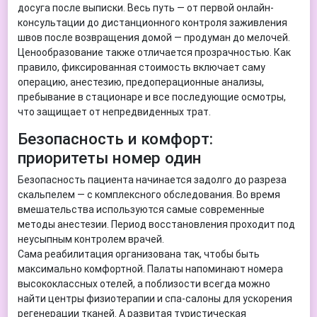
досуга после выписки. Весь путь — от первой онлайн-
консультации до дистанционного контроля заживления
швов после возвращения домой — продуман до мелочей.
Ценообразование также отличается прозрачностью. Как
правило, фиксированная стоимость включает саму
операцию, анестезию, предоперационные анализы,
пребывание в стационаре и все последующие осмотры,
что защищает от непредвиденных трат.
Безопасность и комфорт:
приоритеты номер один
Безопасность пациента начинается задолго до разреза
скальпелем — с комплексного обследования. Во время
вмешательства используются самые современные
методы анестезии. Период восстановления проходит под
неусыпным контролем врачей.
Сама реабилитация организована так, чтобы быть
максимально комфортной. Палаты напоминают номера
высококлассных отелей, а поблизости всегда можно
найти центры физиотерапии и спа-салоны для ускорения
регенерации тканей. А развитая туристическая