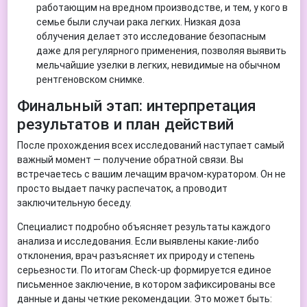
работающим на вредном производстве, и тем, у кого в
семье были случаи рака легких. Низкая доза
облучения делает это исследование безопасным
даже для регулярного применения, позволяя выявить
мельчайшие узелки в легких, невидимые на обычном
рентгеновском снимке.
Финальный этап: интерпретация
результатов и план действий
После прохождения всех исследований наступает самый
важный момент — получение обратной связи. Вы
встречаетесь с вашим лечащим врачом-куратором. Он не
просто выдает пачку распечаток, а проводит
заключительную беседу.
Специалист подробно объясняет результаты каждого
анализа и исследования. Если выявлены какие-либо
отклонения, врач разъясняет их природу и степень
серьезности. По итогам Check-up формируется единое
письменное заключение, в котором зафиксированы все
данные и даны четкие рекомендации. Это может быть: