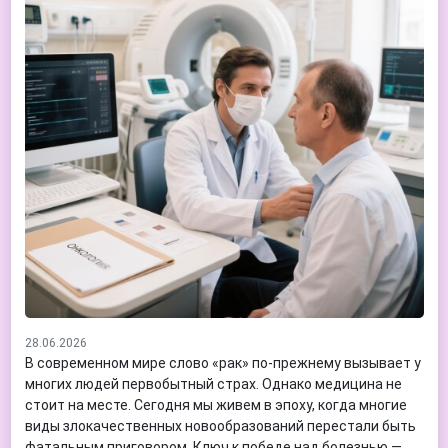
28.06.2026
В современном мире слово «рак» по-прежнему вызывает у
многих людей первобытный страх. Однако медицина не
стоит на месте. Сегодня мы живем в эпоху, когда многие
виды злокачественных новообразований перестали быть
фатальным приговором. Ключ к победе над болезнью —