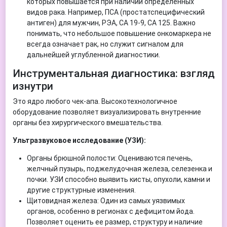
которых повышается при наличии определенных
видов рака. Например, ПСА (простатспецифический
антиген) для мужчин, РЭА, СА 19-9, СА 125. Важно
понимать, что небольшое повышение онкомаркера не
всегда означает рак, но служит сигналом для
дальнейшей углубленной диагностики.
Инструментальная диагностика: взгляд
изнутри
Это ядро любого чек-апа. Высокотехнологичное
оборудование позволяет визуализировать внутренние
органы без хирургического вмешательства.
Ультразвуковое исследование (УЗИ):
Органы брюшной полости: Оцениваются печень,
желчный пузырь, поджелудочная железа, селезенка и
почки. УЗИ способно выявить кисты, опухоли, камни и
другие структурные изменения.
Щитовидная железа: Один из самых уязвимых
органов, особенно в регионах с дефицитом йода.
Позволяет оценить ее размер, структуру и наличие