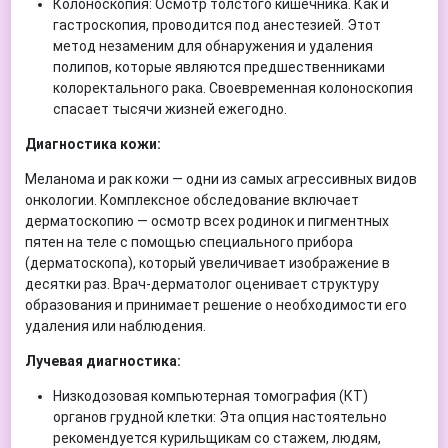
Колоноскопия: Осмотр толстого кишечника. Как и
гастроскопия, проводится под анестезией. Этот
метод незаменим для обнаружения и удаления
полипов, которые являются предшественниками
колоректального рака. Своевременная колоноскопия
спасает тысячи жизней ежегодно.
Диагностика кожи:
Меланома и рак кожи — одни из самых агрессивных видов
онкологии. Комплексное обследование включает
дерматоскопию — осмотр всех родинок и пигментных
пятен на теле с помощью специального прибора
(дерматоскопа), который увеличивает изображение в
десятки раз. Врач-дерматолог оценивает структуру
образования и принимает решение о необходимости его
удаления или наблюдения.
Лучевая диагностика:
Низкодозовая компьютерная томография (КТ)
органов грудной клетки: Эта опция настоятельно
рекомендуется курильщикам со стажем, людям,