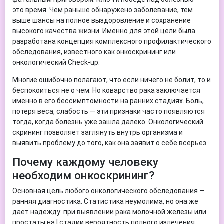
это время. Чем раньше обнаружено заболевание, тем
выше шансы на полное выздоровление и сохранение
высокого качества жизни. Именно для этой цели была
разработана концепция комплексного профилактического
обследования, известного как онкоскрининг или
онкологический Check-up.
Многие ошибочно полагают, что если ничего не болит, то и
беспокоиться не о чем. Но коварство рака заключается
именно в его бессимптомности на ранних стадиях. Боль,
потеря веса, слабость — эти признаки часто появляются
тогда, когда болезнь уже зашла далеко. Онкологический
скрининг позволяет заглянуть внутрь организма и
выявить проблему до того, как она заявит о себе всерьез.
Почему каждому человеку
необходим онкоскрининг?
Основная цель любого онкологического обследования —
ранняя диагностика. Статистика неумолима, но она же
дает надежду: при выявлении рака молочной железы или
простаты на I стадии вероятность полного излечения