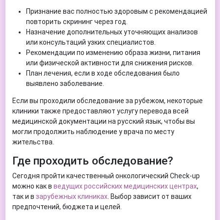
Признание вас полностью здоровым с рекомендацией
повторить скрининг через год.
Назначение дополнительных уточняющих анализов
или консультаций узких специалистов.
Рекомендации по изменению образа жизни, питания
или физической активности для снижения рисков.
План лечения, если в ходе обследования было
выявлено заболевание.
Если вы проходили обследование за рубежом, некоторые
клиники также предоставляют услугу перевода всей
медицинской документации на русский язык, чтобы вы
могли продолжить наблюдение у врача по месту
жительства.
Где проходить обследование?
Сегодня пройти качественный онкологический Check-up
можно как в
ведущих российских медицинских центрах
,
так и в
зарубежных клиниках
. Выбор зависит от ваших
предпочтений, бюджета и целей.