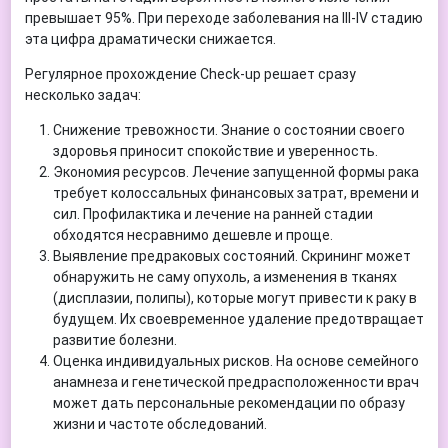
превышает 95%. При переходе заболевания на III-IV стадию
эта цифра драматически снижается.
Регулярное прохождение Check-up решает сразу
несколько задач:
Снижение тревожности. Знание о состоянии своего
здоровья приносит спокойствие и уверенность.
Экономия ресурсов. Лечение запущенной формы рака
требует колоссальных финансовых затрат, времени и
сил. Профилактика и лечение на ранней стадии
обходятся несравнимо дешевле и проще.
Выявление предраковых состояний. Скрининг может
обнаружить не саму опухоль, а изменения в тканях
(дисплазии, полипы), которые могут привести к раку в
будущем. Их своевременное удаление предотвращает
развитие болезни.
Оценка индивидуальных рисков. На основе семейного
анамнеза и генетической предрасположенности врач
может дать персональные рекомендации по образу
жизни и частоте обследований.