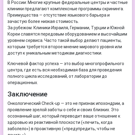
В России: Многие крупные федеральные центры и частные
клиники предлагают комплексные программы скрининга.
Преимущества — отсутствие языкового барьера и
зачастую более низкая стоимость.
За рубежом: Клиники Израиля, Германии, Турции и Южной
Кореи славятся передовым оборудованием и высочайшим
уровнем сервиса. Часто такой выбор делают пациенты,
которым требуется второе мнение мирового уровня или
доступ к уникальным методикам диагностики.
Ключевой фактор успеха — это выбор многопрофильного
центра, где есть вся необходимая база для проведения
полного цикла исследований, от лаборатории до
операционных.
Заключение
Онкологический Check-up — это не признак ипохондрии, а
проявление зрелой заботы о себе и своих близких. Это
осознанный шаг, который переводит ваше отношение к
здоровью из реактивной плоскости («лечить, когда
заболело») в проактивную («предупредить, чтобы не