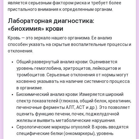
является серьезным фактором риска и требует более
пристального внимания к определенным органам.
Лабораторная диагностика:
«биохимия» крови
Кровь — это зеркало нашего организма. Ее анализ
способен указать на скрытые воспалительные процессы и
отклонения.
Общий развернутый анализ крови: Оценивается
уровень гемоглобина, эритроцитов, лейкоцитов и
тромбоцитов. Серьезные отклонения от нормы могут
косвенно указывать на наличие системного процесса
в организме.
Биохимический анализ крови: Измеряется широкий
спектр показателей (глюкоза, общий белок, креатинин,
печеночные ферменты АЛТ, АСТ и др.). Это позволяет
оценить функцию печени, почек, поджелудочной
железы и выявить метаболические нарушения.
Серологические маркеры опухолей: В кровь вводятся
специфические белки (онкомаркеры), уровень