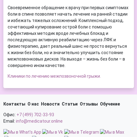
Своевременное обращение к врачу при первых симптомах
боли в спине позволяет начать лечение на ранней стадии
и избежать тяжелых осложнений. Комплексный подход,
сочетающий купирование острой боли с помощью
эффективных методик вроде лечебных блокад и
последующую активную реабилитацию через ЛФК и
физиотерапию, дает реальный шанс не просто вернуться
к жизни без боли, но и значительно улучшить состояние
межпозвонковых дисков. На выходе – жизнь без боли – в
совершенно ином качестве.
Клиники по лечению межпозвоночной грыжи.
Контакты
О нас
Новости
Статьи
Отзывы
Обучение
Офис:
+7 (499) 702-33-93
Email:
info@medicatour.online