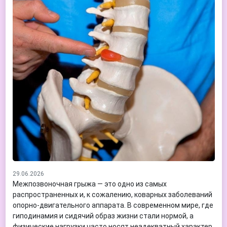
29.06.2026
Межпозвоночная грыжа — это одно из самых
распространенных и, к сожалению, коварных заболеваний
опорно-двигательного аппарата. В современном мире, где
гиподинамия и сидячий образ жизни стали нормой, а
физические нагрузки часто носят неадекватный характер,