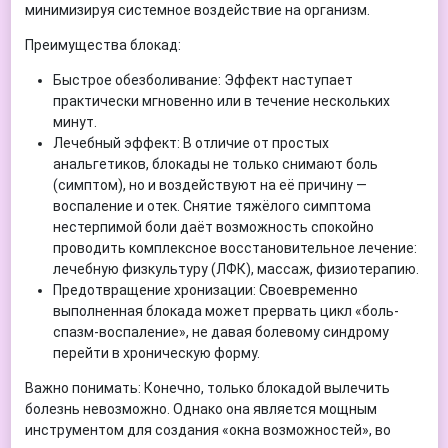
минимизируя системное воздействие на организм.
Преимущества блокад:
Быстрое обезболивание: Эффект наступает
практически мгновенно или в течение нескольких
минут.
Лечебный эффект: В отличие от простых
анальгетиков, блокады не только снимают боль
(симптом), но и воздействуют на её причину —
воспаление и отек. Снятие тяжёлого симптома
нестерпимой боли даёт возможность спокойно
проводить комплексное восстановительное лечение:
лечебную физкультуру (ЛФК), массаж, физиотерапию.
Предотвращение хронизации: Своевременно
выполненная блокада может прервать цикл «боль-
спазм-воспаление», не давая болевому синдрому
перейти в хроническую форму.
Важно понимать: Конечно, только блокадой вылечить
болезнь невозможно. Однако она является мощным
инструментом для создания «окна возможностей», во