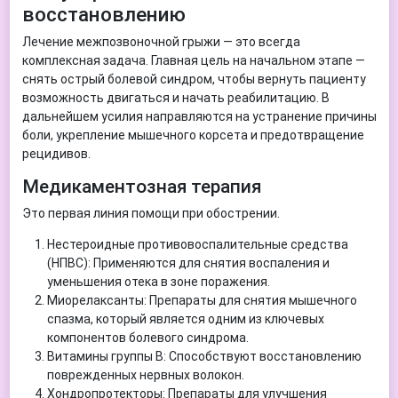
восстановлению
Лечение межпозвоночной грыжи — это всегда
комплексная задача. Главная цель на начальном этапе —
снять острый болевой синдром, чтобы вернуть пациенту
возможность двигаться и начать реабилитацию. В
дальнейшем усилия направляются на устранение причины
боли, укрепление мышечного корсета и предотвращение
рецидивов.
Медикаментозная терапия
Это первая линия помощи при обострении.
Нестероидные противовоспалительные средства
(НПВС): Применяются для снятия воспаления и
уменьшения отека в зоне поражения.
Миорелаксанты: Препараты для снятия мышечного
спазма, который является одним из ключевых
компонентов болевого синдрома.
Витамины группы B: Способствуют восстановлению
поврежденных нервных волокон.
Хондропротекторы: Препараты для улучшения