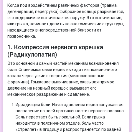
Когда под воздействием различных факторов (травма,
дегенерация, перегрузка) фиброзное кольцо разрывается,
его содержимое выпячивается наружу. Это выпячивание,
или грыжа, начинает давить на анатомические структуры,
находящиеся в непосредственной близости от
позвоночника.
1. Компрессия нервного корешка
(Радикулопатия)
Это основной и самый частый механизм возникновения
боли. Спинномозговые нервы выходят из позвоночного
канала через узкие отверстия (межпозвонковые
форамина). Грыжевое выпячивание, оказывая прямое
давление на нервный корешок, вызывает его
механическое раздражение и сдавление.
Иррадиация боли: Из-за сдавления нерва запускается
воспаление по всей протяжённости нервного волокна.
Боль перестает быть локальной. Если грыжа
находится в поясничном отделе, боль часто
«стреляет» в ягодицу и распространяется по задней