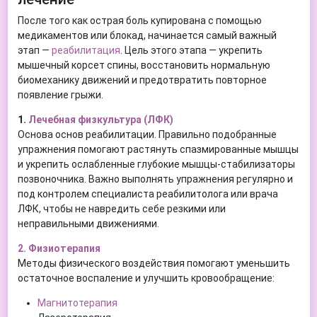
После того как острая боль купирована с помощью
медикаментов или блокад, начинается самый важный
этап —
реабилитация
. Цель этого этапа — укрепить
мышечный корсет спины, восстановить нормальную
биомеханику движений и предотвратить повторное
появление грыжи.
1.
Лечебная физкультура (ЛФК)
Основа основ реабилитации. Правильно подобранные
упражнения помогают растянуть спазмированные мышцы
и укрепить ослабленные глубокие мышцы-стабилизаторы
позвоночника. Важно выполнять упражнения регулярно и
под контролем специалиста реабилитолога или врача
ЛФК, чтобы не навредить себе резкими или
неправильными движениями.
2. Физиотерапия
Методы физического воздействия помогают уменьшить
остаточное воспаление и улучшить кровообращение:
Магнитотерапия