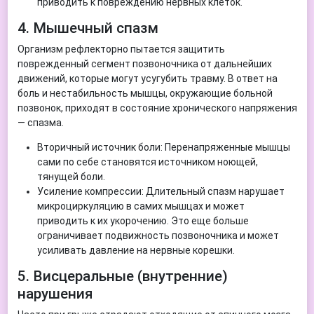
приводить к повреждению нервных клеток.
4. Мышечный спазм
Организм рефлекторно пытается защитить
поврежденный сегмент позвоночника от дальнейших
движений, которые могут усугубить травму. В ответ на
боль и нестабильность мышцы, окружающие больной
позвонок, приходят в состояние хронического напряжения
— спазма.
Вторичный источник боли: Перенапряженные мышцы
сами по себе становятся источником ноющей,
тянущей боли.
Усиление компрессии: Длительный спазм нарушает
микроциркуляцию в самих мышцах и может
приводить к их укорочению. Это еще больше
ограничивает подвижность позвоночника и может
усиливать давление на нервные корешки.
5. Висцеральные (внутренние)
нарушения