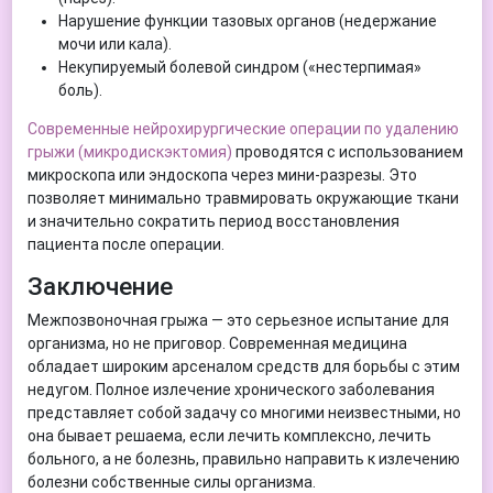
Нарушение функции тазовых органов (недержание
мочи или кала).
Некупируемый болевой синдром («нестерпимая»
боль).
Современные нейрохирургические операции по удалению
грыжи (микродискэктомия)
проводятся с использованием
микроскопа или эндоскопа через мини-разрезы. Это
позволяет минимально травмировать окружающие ткани
и значительно сократить период восстановления
пациента после операции.
Заключение
Межпозвоночная грыжа — это серьезное испытание для
организма, но не приговор. Современная медицина
обладает широким арсеналом средств для борьбы с этим
недугом. Полное излечение хронического заболевания
представляет собой задачу со многими неизвестными, но
она бывает решаема, если лечить комплексно, лечить
больного, а не болезнь, правильно направить к излечению
болезни собственные силы организма.