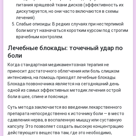
питания хрящевой ткани дисков (эффективность их
дискутируется, но они часто включаются в схемы
лечения).
Слабые опиоиды: В редких случаях при нестерпимой
боли могут назначаться коротким курсом под строгим
врачебным контролем.
Лечебные блокады: точечный удар по
боли
Когда стандартная медикаментозная терапия не
приносит достаточного облегчения или боль слишком
интенсивна, на помощь приходят лечебные блокады.
Блокада позвоночника является на сегодняшний день
одной из самых эффективных методик лечения острой
боли в шее, спине и пояснице.
Суть метода заключается во введении лекарственного
препарата непосредственно к источнику боли — в место
сдавления нерва, в воспаленную мышцу или суставную
капсулу. Это позволяет создать высокую концентрацию
действующего вещества там, где это необходимо,