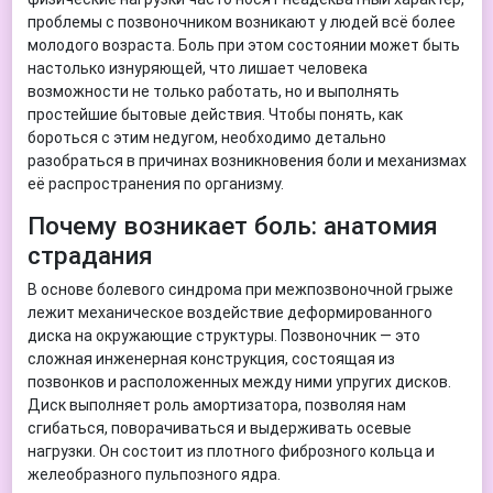
проблемы с позвоночником возникают у людей всё более
молодого возраста. Боль при этом состоянии может быть
настолько изнуряющей, что лишает человека
возможности не только работать, но и выполнять
простейшие бытовые действия. Чтобы понять, как
бороться с этим недугом, необходимо детально
разобраться в причинах возникновения боли и механизмах
её распространения по организму.
Почему возникает боль: анатомия
страдания
В основе болевого синдрома при межпозвоночной грыже
лежит механическое воздействие деформированного
диска на окружающие структуры. Позвоночник — это
сложная инженерная конструкция, состоящая из
позвонков и расположенных между ними упругих дисков.
Диск выполняет роль амортизатора, позволяя нам
сгибаться, поворачиваться и выдерживать осевые
нагрузки. Он состоит из плотного фиброзного кольца и
желеобразного пульпозного ядра.