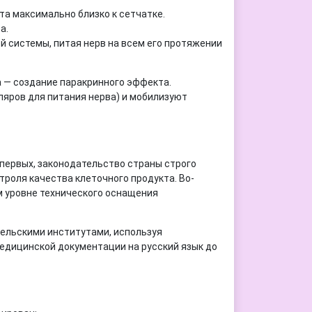
а максимально близко к сетчатке.
а.
й системы, питая нерв на всем его протяжении
 — создание паракринного эффекта.
яров для питания нерва) и мобилизуют
первых, законодательство страны строго
роля качества клеточного продукта. Во-
м уровне технического оснащения
ельскими институтами, используя
едицинской документации на русский язык до