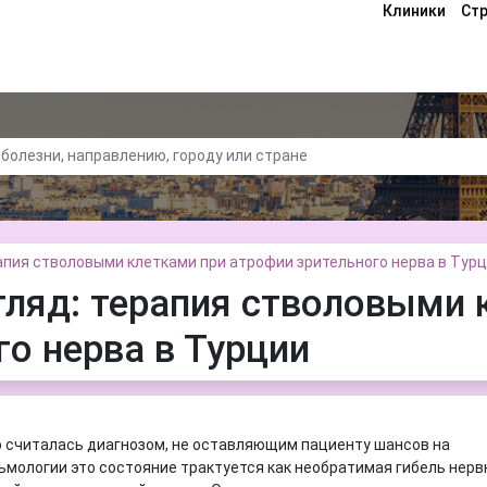
Клиники
Ст
апия стволовыми клетками при атрофии зрительного нерва в Тур
ляд: терапия стволовыми 
о нерва в Турции
о считалась диагнозом, не оставляющим пациенту шансов на
ьмологии это состояние трактуется как необратимая гибель нерв