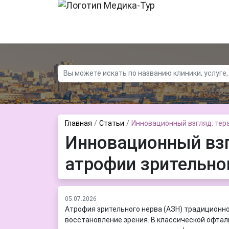
Контакты
О нас
Новости
Главная
Статьи
Инновационный взгляд: тер
Инновационный взг
атрофии зрительног
05.07.2026
Атрофия зрительного нерва (АЗН) традиционн
восстановление зрения. В классической офтал