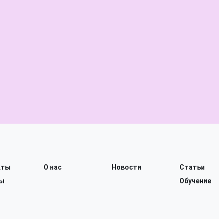
кты
О нас
Новости
Статьи
ы
Обучение