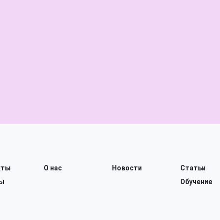
кты
О нас
Новости
Статьи
ы
Обучение