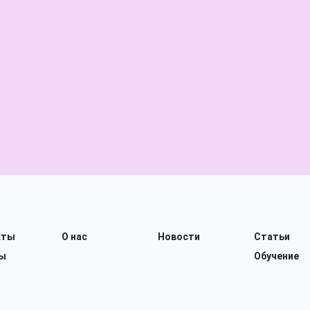
кты
О нас
Новости
Статьи
ы
Обучение