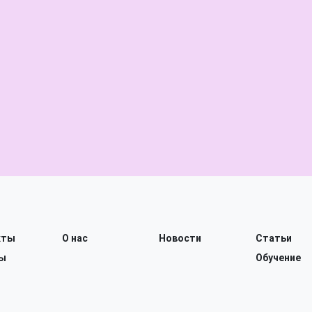
кты
О нас
Новости
Статьи
ы
Обучение