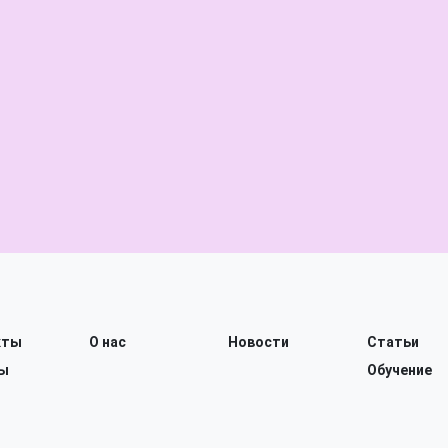
кты
О нас
Новости
Статьи
ы
Обучение