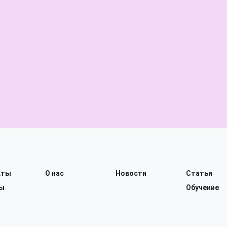
кты
О нас
Новости
Статьи
ы
Обучение