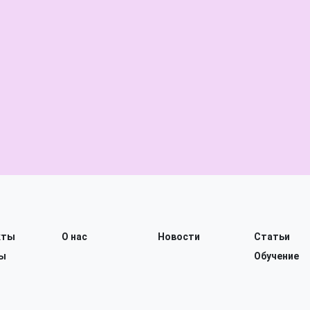
кты
О нас
Новости
Статьи
ы
Обучение