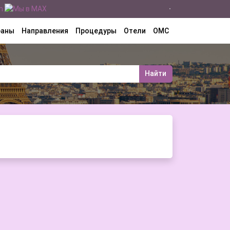
раны
Направления
Процедуры
Отели
ОМС
Найти