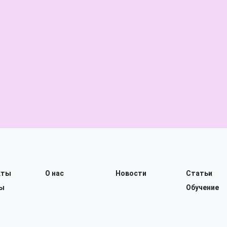
кты
О нас
Новости
Статьи
ы
Обучение