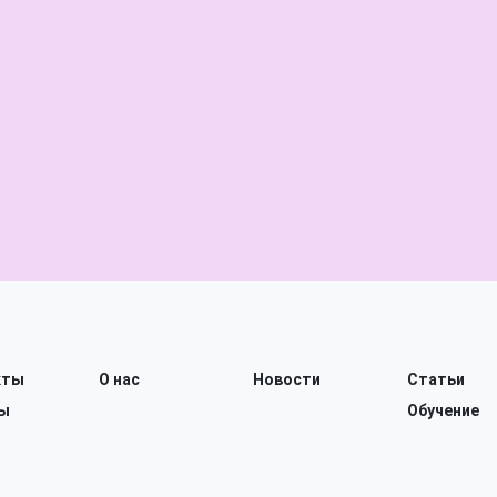
кты
О нас
Новости
Статьи
ы
Обучение