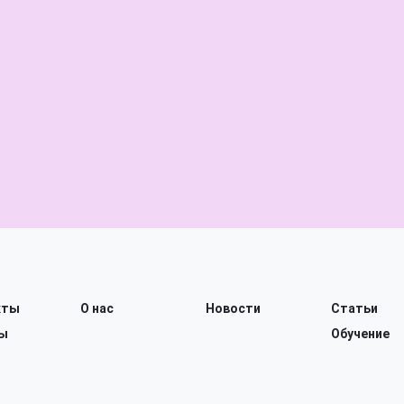
кты
О нас
Новости
Статьи
ы
Обучение