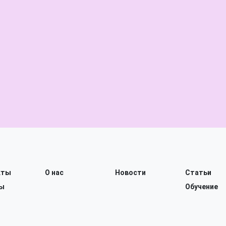
кты
О нас
Новости
Статьи
ы
Обучение