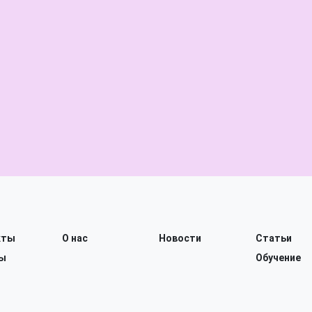
кты
О нас
Новости
Статьи
ы
Обучение