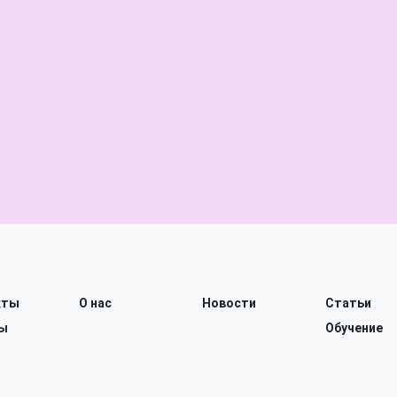
кты
О нас
Новости
Статьи
ы
Обучение