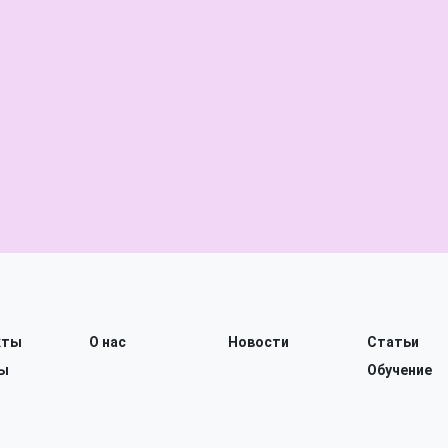
кты
О нас
Новости
Статьи
ы
Обучение