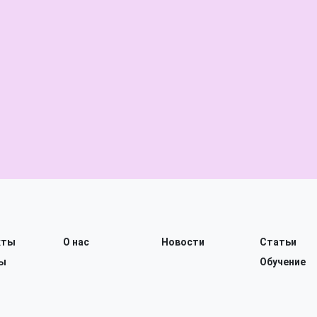
кты
О нас
Новости
Статьи
ы
Обучение