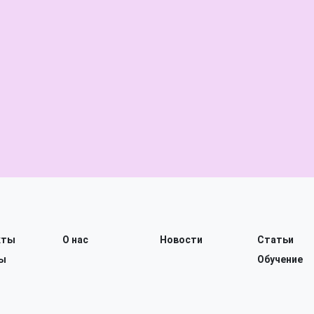
кты
О нас
Новости
Статьи
ы
Обучение