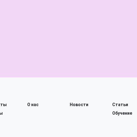
кты
О нас
Новости
Статьи
ы
Обучение