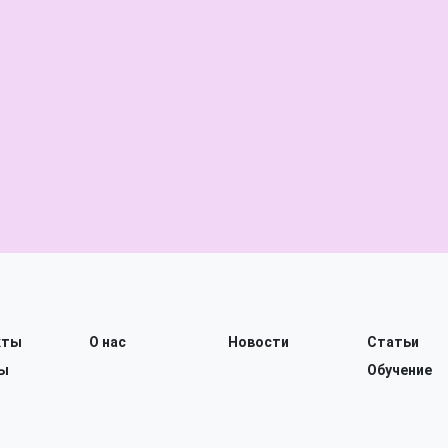
кты
О нас
Новости
Статьи
ы
Обучение