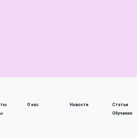
кты
О нас
Новости
Статьи
ы
Обучение