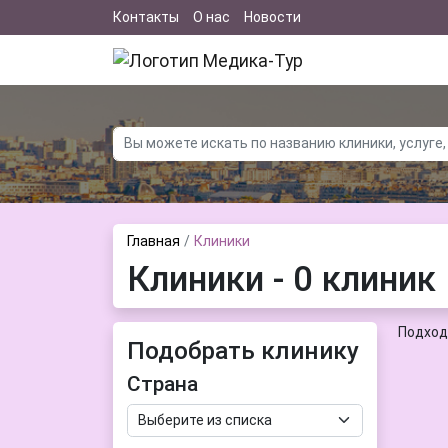
Контакты
О нас
Новости
Главная
Клиники
Клиники - 0 клиник
Подход
Подобрать клинику
Страна