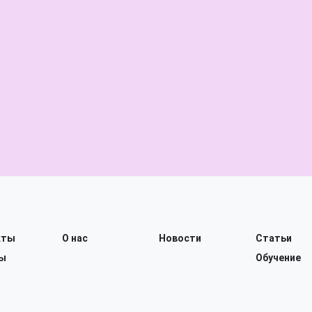
кты
О нас
Новости
Статьи
ы
Обучение