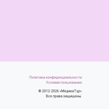
Политика конфиденциальности
Условия пользования
© 2012-2026 «МедикаТур»
Все права защищены.