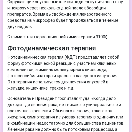
Окружающие опухолевые клетки подвергнуться апоптозу
и некрозу через несколько дней после абсорбции
препаратов. Время высвобождения лекарственного
средства из микросфер будет продолжаться в течение
двух недель.
Стоимость интервенционной химиотерапии 3100$.
Фотодинамическая терапия
Фотодинамическая терапия (ФДТ) представляет собой
форму фотохимической реакции с участием ключевых
компонентов, а именно молекулярного кислорода,
фотосенсибилизатора и красного лазерного излучения.
Эта терапия используется для лечения опухолей в
желудке, кишечнике, трахее и т.д.
Основатель и Президент госпиталя Фуда: «Когда дело
доходит до лечения рака, нет никакого универсального и
постоянного решения. Обычного лечения, такого как
хирургия, химиотерапия и лучевая терапия в одиночку или
в комбинации, недостаточно для большинства пациентов.
Лечение рака не должно быть потоковым процессом, а