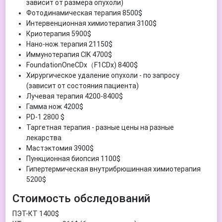
зависит от размера опухоли)
Фотодинамическая терапия 8500$
Интервенционная химиотерапия 3100$
Криотерапия 5900$
Нано-нож терапия 21150$
Иммунотерапия CIK 4700$
FoundationOneCDx（F1CDx) 8400$
Хирургическое удаление опухоли - по запросу
(зависит от состояния пациента)
Лучевая терапия 4200-8400$
Гамма нож 4200$
PD-1 2800 $
Таргетная терапия - разные цены на разные
лекарства
Мастэктомия 3900$
Пункционная биопсия 1100$
Гипертермическая внутрибрюшинная химиотерапия
5200$
Стоимость обследований
ПЭТ-КТ 1400$