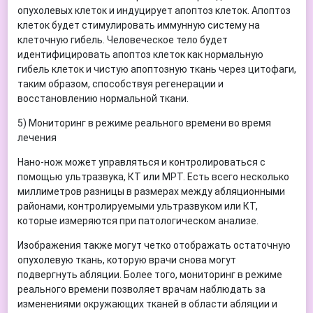
опухолевых клеток и индуцирует апоптоз клеток. Апоптоз
клеток будет стимулировать иммунную систему на
клеточную гибель. Человеческое тело будет
идентифицировать апоптоз клеток как нормальную
гибель клеток и чистую апоптозную ткань через цитофаги,
таким образом, способствуя регенерации и
восстановлению нормальной ткани.
5) Мониторинг в режиме реального времени во время
лечения
Нано-нож может управляться и контролироваться с
помощью ультразвука, КТ или МРТ. Есть всего несколько
миллиметров разницы в размерах между абляционными
районами, контролируемыми ультразвуком или КТ,
которые измеряются при патологическом анализе.
Изображения также могут четко отображать остаточную
опухолевую ткань, которую врачи снова могут
подвергнуть абляции. Более того, мониторинг в режиме
реального времени позволяет врачам наблюдать за
изменениями окружающих тканей в области абляции и