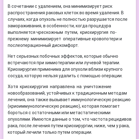
В сочетании с удалением, она минимизирует риск
распространения раковых клеток во время удаления. В
случаях, когда опухоль не полностью разрушается после
замораживания, в особенности, когда процедура
выполняется чрескожным путем, криохирургия по-
прежнему минимизирует оперативные кровопотери и
послеоперационный дискомфорт.
Нет серьезных побочных эффектов, которые обычно
встречаются при химиотерапии или лучевой терапии.
Криохирургия применима для опухоли вблизи крупного
сосуда, которую нельзя удалить с помощью операции.
Хотя криохирургия направлена на уничтожение
новообразований, устойчивых к традиционным методам
лечения, она также вызывает иммунологическую реакцию
(криоиммунологическую реакцию), которая помогает
бороться с остаточными или метастатическими
опухолями. Имеются данные о том, что частота рецидивов
рака, после лечения путем криохирургии, ниже, чем у рака,
который лечили только путем операции.