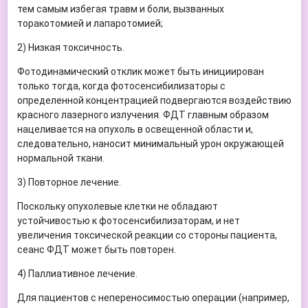
тем самым избегая травм и боли, вызванных
торакотомией и лапаротомией;
2) Низкая токсичность.
Фотодинамический отклик может быть инициирован
только тогда, когда фотосенсибилизаторы с
определенной концентрацией подвергаются воздействию
красного лазерного излучения. ФДТ главным образом
нацеливается на опухоль в освещенной области и,
следовательно, наносит минимальный урон окружающей
нормальной ткани.
3) Повторное лечение.
Поскольку опухолевые клетки не обладают
устойчивостью к фотосенсибилизаторам, и нет
увеличения токсической реакции со стороны пациента,
сеанс ФДТ может быть повторен.
4) Паллиативное лечение.
Для пациентов с непереносимостью операции (например,