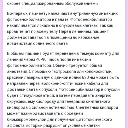
скорее специализированным обслуживанием.»
Во-первых, пациенту назначают внутривенную инъекцию
фотосенсибилизатора в палате. Фотосенсибилизатор
накапливается локально в опухолевых клетках, так как
кровь течет по всему телу. Перед лечением, пациент
должен оставаться в помещении во избежание
воздействия солнечного света.
В общем, пациент будет переведен в темную комнату для
лечения через 40-90 часов после инъекции
фотосенсибилизатора. Обычно требуется общая
анестезия. С помощью гастроскопа или колоноскопии,
красный лазерный луч с длиной волны 630 нм может быть
направлен через волоконно-оптические кабели для
доставки света к опухоли. Фотосенсибилизатор в опухоли
будет стимулироваться, а затем передавать энергию
окружающему кислороду для генерации синглетного
кислорода с сильной активностью. Синглетный кислород
может взаимодействовать с соседней
биомакромолекулой для получения цитотоксического
эффекта, который разрушит опухолевые клетки.