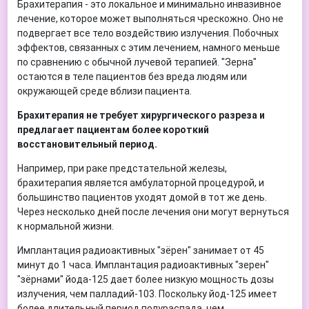
Брахитерапия - это локальное и минимально инвазивное
лечение, которое может выполняться чрескожно. Оно не
подвергает все тело воздействию излучения. Побочных
эффектов, связанных с этим лечением, намного меньше
по сравнению с обычной лучевой терапией. "Зерна"
остаются в теле пациентов без вреда людям или
окружающей среде вблизи пациента.
Брахитерапия не требует хирургического разреза и
предлагает пациентам более короткий
восстановительный период.
Например, при раке предстательной железы,
брахитерапия является амбулаторной процедурой, и
большинство пациентов уходят домой в тот же день.
Через несколько дней после лечения они могут вернуться
к нормальной жизни.
Имплантация радиоактивных "зёрен" занимает от 45
минут до 1 часа. Имплантация радиоактивных "зерен"
"зёрнами" йода-125 дает более низкую мощность дозы
излучения, чем палладий-103. Поскольку йод-125 имеет
более длительный период полураспада, чем