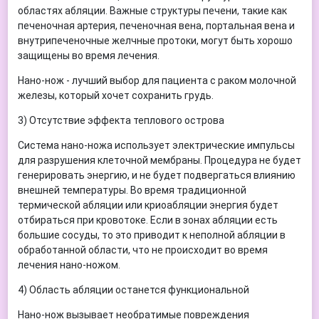
областях абляции. Важные структуры печени, такие как
печеночная артерия, печеночная вена, портальная вена и
внутрипеченочные желчные протоки, могут быть хорошо
защищены во время лечения.
Нано-нож - лучший выбор для пациента с раком молочной
железы, который хочет сохранить грудь.
3) Отсутствие эффекта теплового острова
Система нано-ножа использует электрические импульсы
для разрушения клеточной мембраны. Процедура не будет
генерировать энергию, и не будет подвергаться влиянию
внешней температуры. Во время традиционной
термической абляции или криоабляции энергия будет
отбираться при кровотоке. Если в зонах абляции есть
большие сосуды, то это приводит к неполной абляции в
обработанной области, что не происходит во время
лечения нано-ножом.
4) Область абляции останется функциональной
Нано-нож вызывает необратимые повреждения