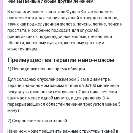
чем вызванные любым другим лечением.
В онкологическом госпитале Фуда в Китае нано-нож
применяется для лечения опухолей в твердых органах,
таких как поджелудочная железа, печень, легкие, почки и
простата, и особенно подходит для опухолей,
прилегающих к поджелудочной железе, печеночной
области, желчному пузырю, желчному протоку и
мочеточникам.
Преимущества терапии нано-ножом
1) Непродолжительное время абляции
Для солидных опухолей размером 3 см в диаметре,
терапия нано-ножом занимает всего 90x100 миллионов
секунд ультракоротких импульсов. Один цикл лечения
занимает менее одной минуты, и для удаления 3-4
перекрывающихся областей лечения требуется менее 5
минут.
2) Сохранение важных тканей
Нано-нож может защитить важные структуры тканей в