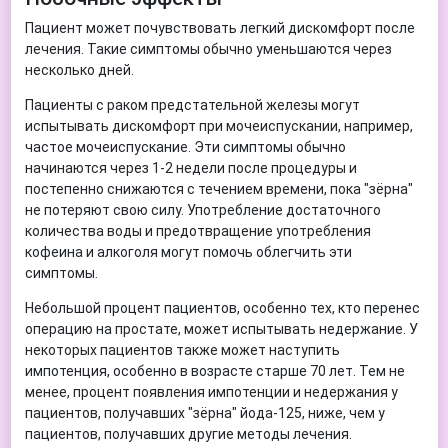
Пациент может почувствовать легкий дискомфорт после
лечения. Такие симптомы обычно уменьшаются через
несколько дней.
Пациенты с раком предстательной железы могут
испытывать дискомфорт при мочеиспускании, например,
частое мочеиспускание. Эти симптомы обычно
начинаются через 1-2 недели после процедуры и
постепенно снижаются с течением времени, пока "зёрна"
не потеряют свою силу. Употребление достаточного
количества воды и предотвращение употребления
кофеина и алкоголя могут помочь облегчить эти
симптомы.
Небольшой процент пациентов, особенно тех, кто перенес
операцию на простате, может испытывать недержание. У
некоторых пациентов также может наступить
импотенция, особенно в возрасте старше 70 лет. Тем не
менее, процент появления импотенции и недержания у
пациентов, получавших "зёрна" йода-125, ниже, чем у
пациентов, получавших другие методы лечения.