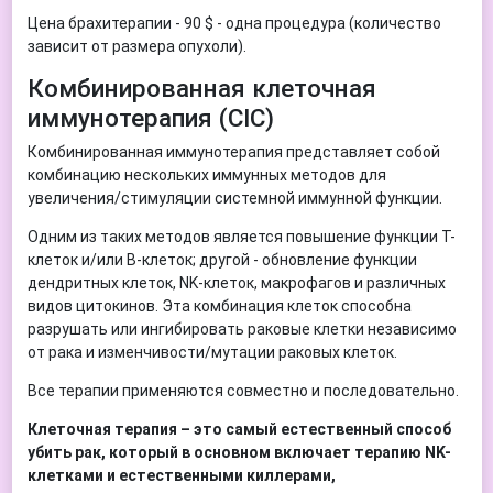
Цена брахитерапии - 90 $ - одна процедура (количество
зависит от размера опухоли).
Комбинированная клеточная
иммунотерапия (CIC)
Комбинированная иммунотерапия представляет собой
комбинацию нескольких иммунных методов для
увеличения/стимуляции системной иммунной функции.
Одним из таких методов является повышение функции Т-
клеток и/или В-клеток; другой - обновление функции
дендритных клеток, NK-клеток, макрофагов и различных
видов цитокинов. Эта комбинация клеток способна
разрушать или ингибировать раковые клетки независимо
от рака и изменчивости/мутации раковых клеток.
Все терапии применяются совместно и последовательно.
Клеточная терапия – это самый естественный способ
убить рак, который в основном включает терапию NK-
клетками и естественными киллерами,