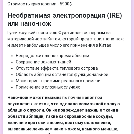
Стоимость криотерапии - 5900$.
Необратимая электропорация (IRE)
или нано-нож
Гуанчжоуский госпиталь Фуда является первым на
материковой части Китая, который представил нано-нож
и имеет наибольшее число его применения в Китае
Непродолжительное время абляции
Сохранение важных тканей
Отсутствие эффекта теплового острова
Область абляции останется функциональной
Мониторинг в режиме реального времени
Применение в сложных случаях
Нано-нож может вызывать точный апоптоз
опухолевых клеток, что сделало возможной полную
абляцию опухоли.
Он не повреждает важные ткани в
области абляции, такие как кровеносные сосуды,
желчные протоки и нервы; поэтому осложнения,
вызванные лечением нано-ножом, намного меньше,