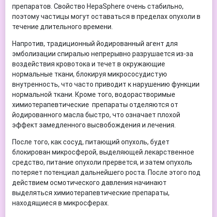
препаратов. Свойство HepaSphere очень стабильно,
поэтому частицы могут оставаться в пределах опухоли в
течение длительного времени.
Напротив, традиционный йодированный агент для
эмболизации спиралью непрерывно разрушается из-за
воздействия кровотока и течет в окружающие
нормальные ткани, блокируя микрососудистую
внутренность, что часто приводит к нарушению функции
нормальной ткани. Кроме того, водорастворимые
химиотерапевтические препараты отделяются от
йодированного масла быстро, что означает плохой
эффект замедленного высвобождения и лечения.
После того, как сосуд, питающий опухоль, будет
блокирован микросферой, выделяющей лекарственное
средство, питание опухоли прервется, и затем опухоль
потеряет потенциал дальнейшего роста. После этого под
действием осмотического давления начинают
выделяться химиотерапевтические препараты,
находящиеся в микросферах.