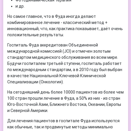
Фотодинамическая терапия
и др.
Но самое главное, что в Фуда иногда делают
комбинированное лечение - классический метод +
инновационный, что, как практика показывает, даёт очень
положительные результаты.
Госпиталь Фуда аккредитован Объединенной
международной комиссией (JCI) и отмечен золотым
стандартом медицинского обслуживания во всем мире.
Будучи госпиталем третьей ступени, госпиталь работает
по международным стандартам, а в 2010 году был выбран
в качестве Национальной Ключевой Клинической
Специализации (Онкология).
На сегодняшний день более 10000 пациентов из более чем
100 стран прошли лечение в Фуда, а 50% из них - из стран
Юго-Восточной Азии, Ближнего Востока, Океании, Европы
и Северной Америки.
Для лечения пациентов в госпитале Фуда используются
как обычные, так и продвинутые методы минимально