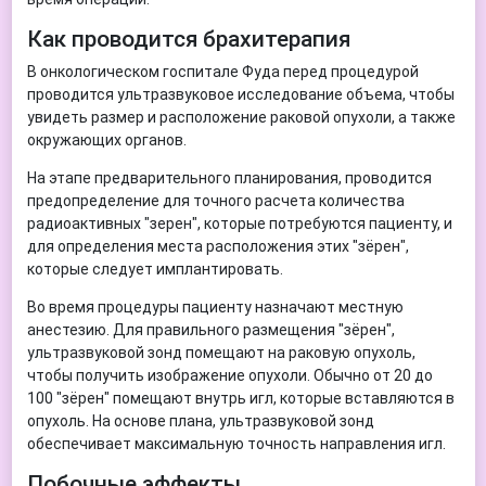
Как проводится брахитерапия
В онкологическом госпитале Фуда перед процедурой
проводится ультразвуковое исследование объема, чтобы
увидеть размер и расположение раковой опухоли, а также
окружающих органов.
На этапе предварительного планирования, проводится
предопределение для точного расчета количества
радиоактивных "зерен", которые потребуются пациенту, и
для определения места расположения этих "зёрен",
которые следует имплантировать.
Во время процедуры пациенту назначают местную
анестезию. Для правильного размещения "зёрен",
ультразвуковой зонд помещают на раковую опухоль,
чтобы получить изображение опухоли. Обычно от 20 до
100 "зёрен" помещают внутрь игл, которые вставляются в
опухоль. На основе плана, ультразвуковой зонд
обеспечивает максимальную точность направления игл.
Побочные эффекты