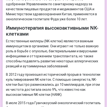
одобренная Управлением по санитарному надзору за
качеством пищевых продуктов и медикаментов США и
Министерством здравоохранения Китая, применяется в
окнологическом госпитале Фуда уже более 10 лет.
Иммунотерапия высокоактивными NK-
клетками
Естественные киллеры (NK-клетки) являются важным
иммуноцитом в организме. Они играют не только важную
роль в борьбе с опухолью, бактериальными и вирусными
инфекциями и отторжением трансплантата, но также
способны подавлять развитие некоторых аллергических
реакций и аутоиммунных заболеваний.
В 2012 году произошел исторический прорыв в технологии
культивирования NK-клеток. С помощью синергиста, NK-
клетки быстро размножались до 10 миллиардов, при этом
их чистота достигала около 9%, что известно как
высокоактивные NK-клетки (HANK).
В июле 2015 года Гуанчжоуский онкологический госпиталь