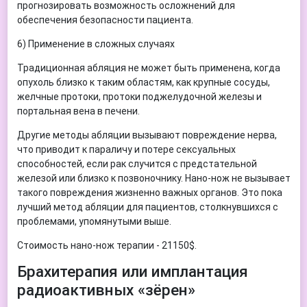
прогнозировать возможность осложнений для
обеспечения безопасности пациента.
6) Применение в сложных случаях
Традиционная абляция не может быть применена, когда
опухоль близко к таким областям, как крупные сосуды,
желчные протоки, протоки поджелудочной железы и
портальная вена в печени.
Другие методы абляции вызывают повреждение нерва,
что приводит к параличу и потере сексуальных
способностей, если рак случится с предстательной
железой или близко к позвоночнику. Нано-нож не вызывает
такого повреждения жизненно важных органов. Это пока
лучший метод абляции для пациентов, столкнувшихся с
проблемами, упомянутыми выше.
Стоимость нано-нож терапии - 21150$.
Брахитерапия или имплантация
радиоактивных «зёрен»