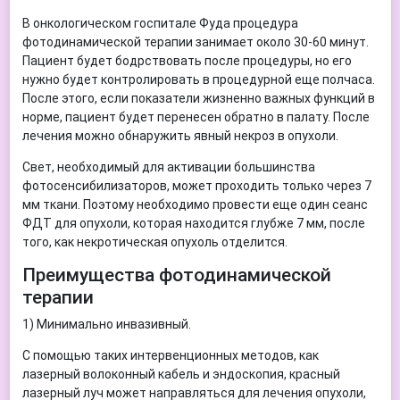
В онкологическом госпитале Фуда процедура
фотодинамической терапии занимает около 30-60 минут.
Пациент будет бодрствовать после процедуры, но его
нужно будет контролировать в процедурной еще полчаса.
После этого, если показатели жизненно важных функций в
норме, пациент будет перенесен обратно в палату. После
лечения можно обнаружить явный некроз в опухоли.
Свет, необходимый для активации большинства
фотосенсибилизаторов, может проходить только через 7
мм ткани. Поэтому необходимо провести еще один сеанс
ФДТ для опухоли, которая находится глубже 7 мм, после
того, как некротическая опухоль отделится.
Преимущества фотодинамической
терапии
1) Минимально инвазивный.
С помощью таких интервенционных методов, как
лазерный волоконный кабель и эндоскопия, красный
лазерный луч может направляться для лечения опухоли,