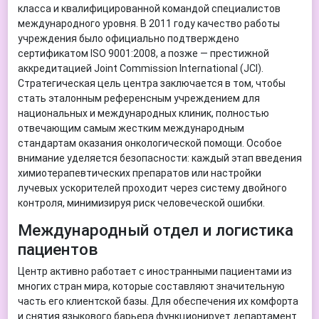
класса и квалифицированной командой специалистов
международного уровня. В 2011 году качество работы
учреждения было официально подтверждено
сертификатом ISO 9001:2008, а позже — престижной
аккредитацией Joint Commission International (JCI).
Стратегическая цель центра заключается в том, чтобы
стать эталонным референсным учреждением для
национальных и международных клиник, полностью
отвечающим самым жестким международным
стандартам оказания онкологической помощи. Особое
внимание уделяется безопасности: каждый этап введения
химиотерапевтических препаратов или настройки
лучевых ускорителей проходит через систему двойного
контроля, минимизируя риск человеческой ошибки.
Международный отдел и логистика
пациентов
Центр активно работает с иностранными пациентами из
многих стран мира, которые составляют значительную
часть его клиентской базы. Для обеспечения их комфорта
и снятия языкового барьера функционирует департамент