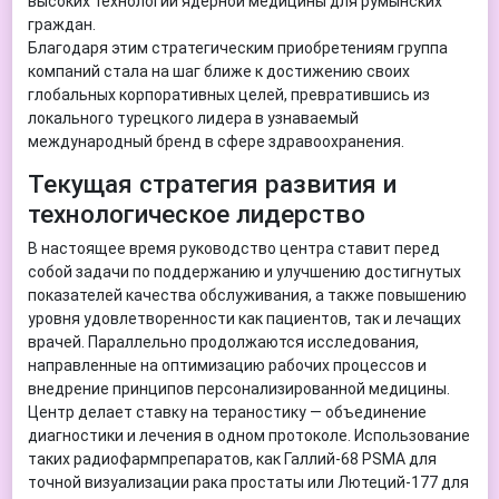
высоких технологий ядерной медицины для румынских
граждан.
Благодаря этим стратегическим приобретениям группа
компаний стала на шаг ближе к достижению своих
глобальных корпоративных целей, превратившись из
локального турецкого лидера в узнаваемый
международный бренд в сфере здравоохранения.
Текущая стратегия развития и
технологическое лидерство
В настоящее время руководство центра ставит перед
собой задачи по поддержанию и улучшению достигнутых
показателей качества обслуживания, а также повышению
уровня удовлетворенности как пациентов, так и лечащих
врачей. Параллельно продолжаются исследования,
направленные на оптимизацию рабочих процессов и
внедрение принципов персонализированной медицины.
Центр делает ставку на тераностику — объединение
диагностики и лечения в одном протоколе. Использование
таких радиофармпрепаратов, как Галлий-68 PSMA для
точной визуализации рака простаты или Лютеций-177 для