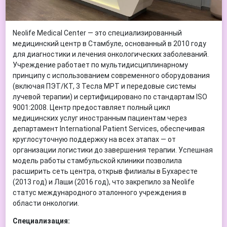
Neolife Medical Center — это специализированный
медицинский центр в Стамбуле, основанный в 2010 году
для диагностики и лечения онкологических заболеваний.
Учреждение работает по мультидисциплинарному
принципу с использованием современного оборудования
(включая ПЭТ/КТ, 3 Тесла МРТ и передовые системы
лучевой терапии) и сертифицировано по стандартам ISO
9001:2008. Центр предоставляет полный цикл
медицинских услуг иностранным пациентам через
департамент International Patient Services, обеспечивая
круглосуточную поддержку на всех этапах — от
организации логистики до завершения терапии. Успешная
модель работы стамбульской клиники позволила
расширить сеть центра, открыв филиалы в Бухаресте
(2013 год) и Лаши (2016 год), что закрепило за Neolife
статус международного эталонного учреждения в
области онкологии.
Специализация: