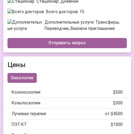
Стационар: Дневной
Всего докторов: 15
Дополнительные услуги: Трансферы,
Переводчик, Визовое приглашение
Отправить запрос
Цены
Онкология
Колоноскопия
$500
Кольпоскопия
$300
Лучевая терапия
от $4500
ПЭТ-КТ
$1000