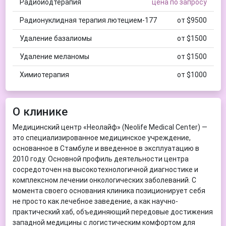
Радиойодтерапия
цена по запросу
Радионуклидная терапия лютецием-177
от $9500
Удаление базалиомы
от $1500
Удаление меланомы
от $1500
Химиотерапия
от $1000
О клинике
Медицинский центр «Неолайф» (Neolife Medical Center) —
это специализированное медицинское учреждение,
основанное в Стамбуле и введенное в эксплуатацию в
2010 году. Основной профиль деятельности центра
сосредоточен на высокотехнологичной диагностике и
комплексном лечении онкологических заболеваний. С
момента своего основания клиника позиционирует себя
не просто как лечебное заведение, а как научно-
практический хаб, объединяющий передовые достижения
западной медицины с логистическим комфортом для