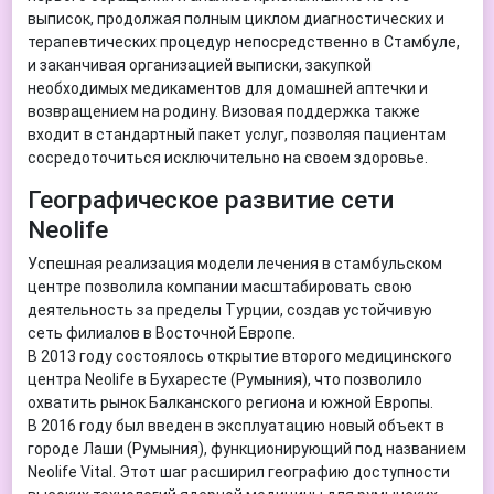
выписок, продолжая полным циклом диагностических и
терапевтических процедур непосредственно в Стамбуле,
и заканчивая организацией выписки, закупкой
необходимых медикаментов для домашней аптечки и
возвращением на родину. Визовая поддержка также
входит в стандартный пакет услуг, позволяя пациентам
сосредоточиться исключительно на своем здоровье.
Географическое развитие сети
Neolife
Успешная реализация модели лечения в стамбульском
центре позволила компании масштабировать свою
деятельность за пределы Турции, создав устойчивую
сеть филиалов в Восточной Европе.
В 2013 году состоялось открытие второго медицинского
центра Neolife в Бухаресте (Румыния), что позволило
охватить рынок Балканского региона и южной Европы.
В 2016 году был введен в эксплуатацию новый объект в
городе Лаши (Румыния), функционирующий под названием
Neolife Vital. Этот шаг расширил географию доступности