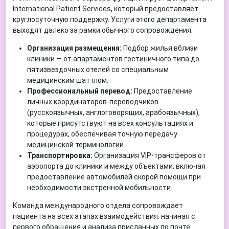
International Patient Services, который предоставляет
круглосуточную поддержку. Услуги этого департамента
выходят далеко за рамки обычного сопровождения:
Организация размещения:
Подбор жилья вблизи
клиники — от апартаментов гостиничного типа до
пятизвездочных отелей со специальным
медицинским шаттлом.
Профессиональный перевод:
Предоставление
личных координаторов-переводчиков
(русскоязычных, англоговорящих, арабоязычных),
которые присутствуют на всех консультациях и
процедурах, обеспечивая точную передачу
медицинской терминологии.
Транспортировка:
Организация VIP-трансферов от
аэропорта до клиники и между объектами, включая
предоставление автомобилей скорой помощи при
необходимости экстренной мобильности.
Команда международного отдела сопровождает
пациента на всех этапах взаимодействия: начиная с
первого обращения и анализа присланных по почте