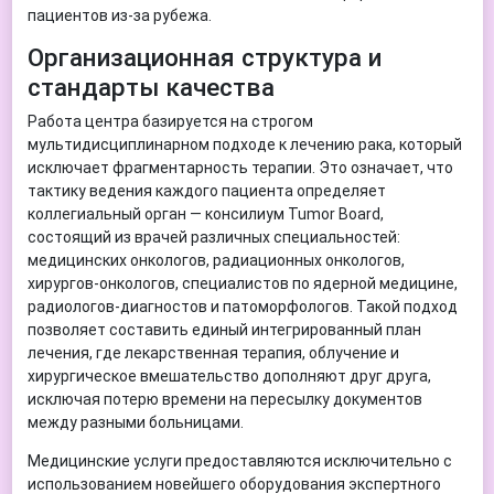
пациентов из-за рубежа.
Организационная структура и
стандарты качества
Работа центра базируется на строгом
мультидисциплинарном подходе к лечению рака, который
исключает фрагментарность терапии. Это означает, что
тактику ведения каждого пациента определяет
коллегиальный орган — консилиум Tumor Board,
состоящий из врачей различных специальностей:
медицинских онкологов, радиационных онкологов,
хирургов-онкологов, специалистов по ядерной медицине,
радиологов-диагностов и патоморфологов. Такой подход
позволяет составить единый интегрированный план
лечения, где лекарственная терапия, облучение и
хирургическое вмешательство дополняют друг друга,
исключая потерю времени на пересылку документов
между разными больницами.
Медицинские услуги предоставляются исключительно с
использованием новейшего оборудования экспертного