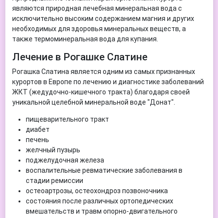
являются природная лечебная минеральная вода с
исключительно высоким содержанием магния и других
необходимых для здоровья минеральных веществ, а
также термоминеральная вода для купания.
Лечение в Рогашке Слатине
Рогашка Слатина является одним из самых признанных
курортов в Европе по лечению и диагностике заболеваний
ЖКТ (жедудочно-кишечного тракта) благодаря своей
уникальной целебной минеральной воде "Донат".
пищеварительного тракт
диабет
печень
желчный пузырь
поджелудочная железа
воспалительные ревматические заболевания в
стадии ремиссии
остеоартрозы, остеохондроз позвоночника
состояния после различных ортопедических
вмешательств и травм опорно-двигательного