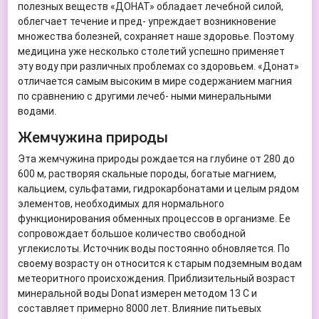
полезных веществ «ДОНАТ» обладает лечебной силой,
облегчает течение и пред- упреждает возникновение
множества болезней, сохраняет наше здоровье. Поэтому
медицина уже несколько столетий успешно применяет
эту воду при различных проблемах со здоровьем. «Донат»
отличается самым высоким в мире содержанием магния
по сравнению с другими лечеб- ными минеральными
водами.
Жемчужина природы
Эта жемчужина природы рождается на глубине от 280 до
600 м, растворяя скальные породы, богатые магнием,
кальцием, сульфатами, гидрокарбонатами и целым рядом
элементов, необходимых для нормального
функционирования обменных процессов в организме. Ее
сопровождает большое количество свободной
углекислоты. Источник воды постоянно обновляется. По
своему возрасту он относится к старым подземным водам
метеоритного происхождения. Приблизительный возраст
минеральной воды Donat измерен методом 13 C и
составляет примерно 8000 лет. Влияние питьевых