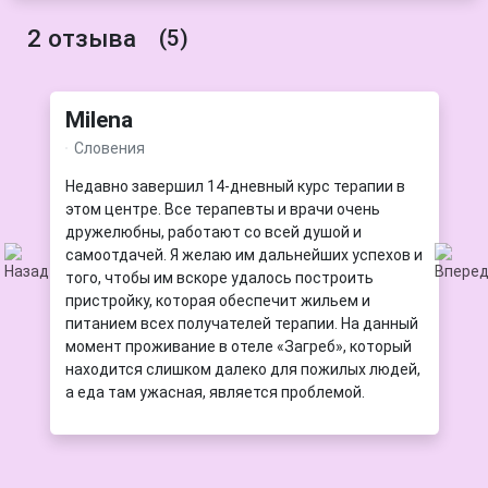
2 отзыва
(5)
Milena
Словения
Недавно завершил 14-дневный курс терапии в
этом центре. Все терапевты и врачи очень
дружелюбны, работают со всей душой и
самоотдачей. Я желаю им дальнейших успехов и
)
того, чтобы им вскоре удалось построить
пристройку, которая обеспечит жильем и
питанием всех получателей терапии. На данный
момент проживание в отеле «Загреб», который
л
находится слишком далеко для пожилых людей,
а еда там ужасная, является проблемой.