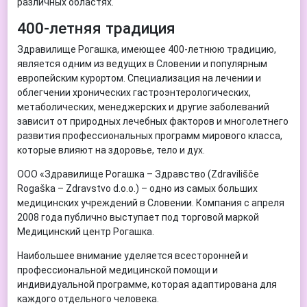
различных областях.
400-летняя традиция
Здравилище Рогашка, имеющее 400-летнюю традицию,
является одним из ведущих в Словении и популярным
европейским курортом. Специализация на лечении и
облегчении хронических гастроэнтерологических,
метаболических, менеджерских и другие заболеваний
зависит от природных лечебных факторов и многолетнего
развития профессиональных программ мирового класса,
которые влияют на здоровье, тело и дух.
ООО «Здравилище Рогашка – Здравство (Zdravilišče
Rogaška – Zdravstvo d.o.o.) – одно из самых больших
медицинских учреждений в Словении. Компания с апреля
2008 года публично выступает под торговой маркой
Медицинский центр Рогашка.
Наибольшее внимание уделяется всесторонней и
профессиональной медицинской помощи и
индивидуальной программе, которая адаптирована для
каждого отдельного человека.