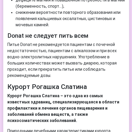
(беременность, спорт...),
снижении вероятности повторного образования или
появления кальциевых оксалатных, цистиновых и
мочевых камней.
Donat не следует пить всем
Питье Donat не рекомендуется пациентам с почечной
недостаточностью, пациентам с алкалозом и при всех
водно-электролитных нарушениях. Употребление в
больших количествах может вызвать диарею, которая
проходит, если прекратить питье или соблюдать
рекомендуемые дозы.
Курорт Рогашка Слатина
Курорт Рогашка Слатина – это одна из самых
известных здравниц, специализирующаяся в области
профилактики и лечения органов пищеварения и
заболеваний обмена веществ, а также
психосоматических заболеваний.
Природными лечебными характеристиками курорта