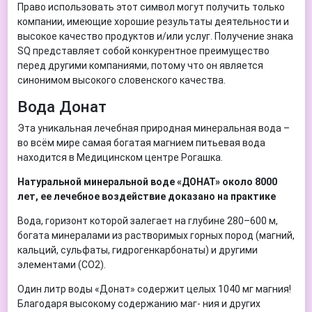
Право использовать этот символ могут получить только
компании, имеющие хорошие результаты деятельности и
высокое качество продуктов и/или услуг. Получение знака
SQ представляет собой конкурентное преимущество
перед другими компаниями, потому что он является
синонимом высокого словенского качества.
Вода Донат
Эта уникальная лечебная природная минеральная вода –
во всём мире самая богатая магнием питьевая вода
находится в Медицинском центре Рогашка.
Натуральной минеральной воде «ДОНАТ» около 8000
лет, ее лечебное воздействие доказано на практике
Вода, горизонт которой залегает на глубине 280–600 м,
богата минералами из растворимых горных пород (магний,
кальций, сульфаты, гидрогенкарбонаты) и другими
элементами (CO2).
Один литр воды «Донат» содержит целых 1040 мг магния!
Благодаря высокому содержанию маг- ния и других