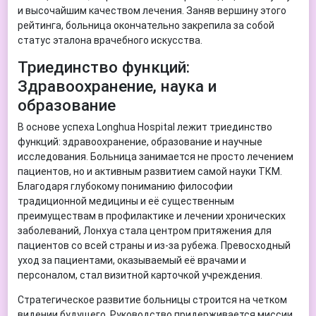
и высочайшим качеством лечения. Заняв вершину этого
рейтинга, больница окончательно закрепила за собой
статус эталона врачебного искусства.
Триединство функций:
Здравоохранение, наука и
образование
В основе успеха Longhua Hospital лежит триединство
функций: здравоохранение, образование и научные
исследования. Больница занимается не просто лечением
пациентов, но и активным развитием самой науки ТКМ.
Благодаря глубокому пониманию философии
традиционной медицины и её существенным
преимуществам в профилактике и лечении хронических
заболеваний, Лонхуа стала центром притяжения для
пациентов со всей страны и из-за рубежа. Превосходный
уход за пациентами, оказываемый её врачами и
персоналом, стал визитной карточкой учреждения.
Стратегическое развитие больницы строится на четком
видении будущего. Руководство придерживается миссии