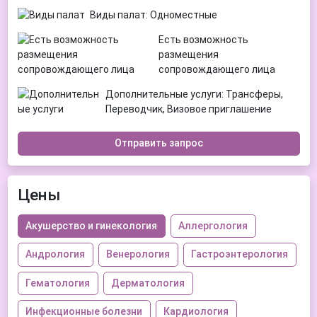
Виды палат: Одноместные
Есть возможность
размещения
сопровождающего лица
Дополнительные услуги: Трансферы,
Переводчик, Визовое приглашение
Отправить запрос
Цены
Акушерство и гинекология
Аллергология
Андрология
Венерология
Гастроэнтерология
Гематология
Дерматология
Инфекционные болезни
Кардиология