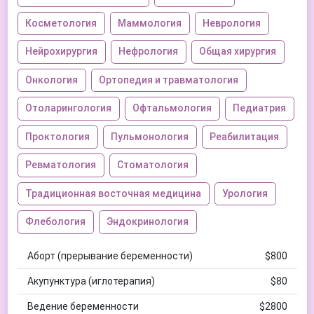
Косметология
Маммология
Неврология
Нейрохирургия
Нефрология
Общая хирургия
Онкология
Ортопедия и травматология
Отоларингология
Офтальмология
Педиатрия
Проктология
Пульмонология
Реабилитация
Ревматология
Стоматология
Традиционная восточная медицина
Урология
Флебология
Эндокринология
Аборт (прерывание беременности)
$800
Акупунктура (иглотерапия)
$80
Ведение беременности
$2800