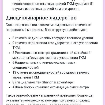
числа известных опытных врачей ТКМ курируют 51
студию известных врачей другого уровня.
Дисциплинарное лидерство
Больница является локомотивом развития ключевых
направлений медицины. В её структуре действуют:
3 ключевые дисциплины государственного уровня;
9 ключевых дисциплин государственного управления
ТКМ;
3 Региональных центра традиционной китайской
медицины Государственного управления ТКМ;
6 Национальных клинических ключевых
специальностей;
13 ключевых специальностей государственного
управления ТКМ;
8 специальностей Shanghai advantage;
4 Шанхайских клинических медицинских центра.
Такое разнообразие направлений позволяет больнице
оказывать комплексную помощь при самых сложных