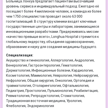
Больница Лонхуа предлагает пациентам высочайший
уровень сервиса и индивидуальный подход. Ежегодно её
посещают более 4 миллионов человек, а команда из более
чем 1750 специалистов проводит около 63 000
госпитализаций. В структуру клиники входят ключевые
государственные центры и лаборатории, занимающиеся
инновационными разработками. Придерживаясь миссии
«качество превыше всего», Longhua Hospital стремится к
глобальному лидерству, объединяя здравоохранение,
образование и науку для создания медицины будущего.
Специализация:
Акушерство и гинекология, Аллергология, Андрология,
Венерология, Гастроэнтерология, Гематология,
Дерматология, Инфекционные болезни, Кардиология,
Косметология, Маммология, Неврология, Нейрохирургия,
Нефрология, Общая хирургия, Онкология, Ортопедия и
травматология, Отоларингология, Офтальмология,
Педиатрия, Проктология, Пульмонология, Реабилитация,
Ревматология, Репродуктология, Стоматология,
Традиционная восточная медицина, Урология,
Флебология, Эндокринология