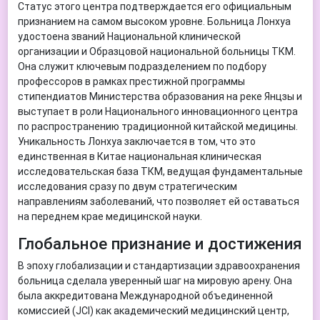
Статус этого центра подтверждается его официальным
признанием на самом высоком уровне. Больница Лонхуа
удостоена званий Национальной клинической
организации и Образцовой национальной больницы ТКМ.
Она служит ключевым подразделением по подбору
профессоров в рамках престижной программы
стипендиатов Министерства образования на реке Янцзы и
выступает в роли Национального инновационного центра
по распространению традиционной китайской медицины.
Уникальность Лонхуа заключается в том, что это
единственная в Китае национальная клиническая
исследовательская база ТКМ, ведущая фундаментальные
исследования сразу по двум стратегическим
направлениям заболеваний, что позволяет ей оставаться
на переднем крае медицинской науки.
Глобальное признание и достижения
В эпоху глобализации и стандартизации здравоохранения
больница сделала уверенный шаг на мировую арену. Она
была аккредитована Международной объединенной
комиссией (JCI) как академический медицинский центр,