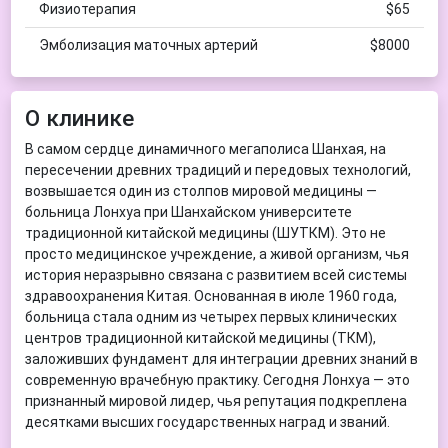
Физиотерапия
$65
Эмболизация маточных артерий
$8000
О клинике
В самом сердце динамичного мегаполиса Шанхая, на
пересечении древних традиций и передовых технологий,
возвышается один из столпов мировой медицины —
больница Лонхуа при Шанхайском университете
традиционной китайской медицины (ШУТКМ). Это не
просто медицинское учреждение, а живой организм, чья
история неразрывно связана с развитием всей системы
здравоохранения Китая. Основанная в июле 1960 года,
больница стала одним из четырех первых клинических
центров традиционной китайской медицины (ТКМ),
заложивших фундамент для интеграции древних знаний в
современную врачебную практику. Сегодня Лонхуа — это
признанный мировой лидер, чья репутация подкреплена
десятками высших государственных наград и званий.