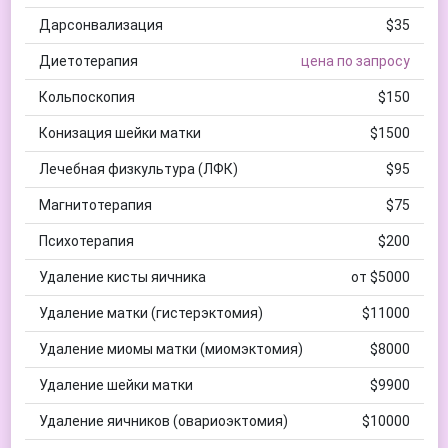
Дарсонвализация
$35
Диетотерапия
цена по запросу
Кольпоскопия
$150
Конизация шейки матки
$1500
Лечебная физкультура (ЛФК)
$95
Магнитотерапия
$75
Психотерапия
$200
Удаление кисты яичника
от $5000
Удаление матки (гистерэктомия)
$11000
Удаление миомы матки (миомэктомия)
$8000
Удаление шейки матки
$9900
Удаление яичников (овариоэктомия)
$10000