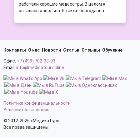
работали хорошие медсестры. В целом я
осталась довольна. Я также благодарна
отделению интенсивной терапии. Там работают
хорошие и квалифицированные медсестры.
Контакты
О нас
Новости
Статьи
Отзывы
Обучение
Офис:
+7 (499) 702-33-93
Email:
info@medicatour.online
Политика конфиденциальности
Условия пользования
© 2012-2026 «МедикаТур»
Все права защищены.