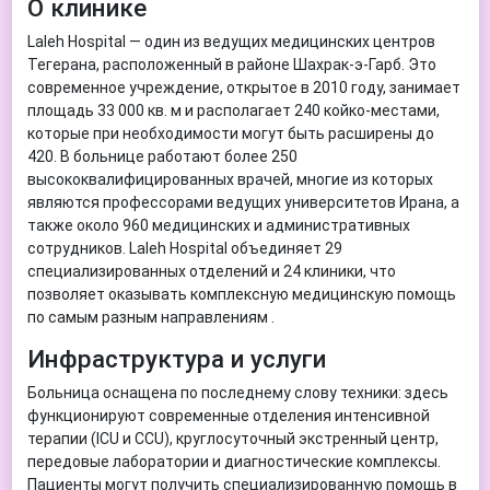
О клинике
Laleh Hospital — один из ведущих медицинских центров
Тегерана, расположенный в районе Шахрак-э-Гарб. Это
современное учреждение, открытое в 2010 году, занимает
площадь 33 000 кв. м и располагает 240 койко-местами,
которые при необходимости могут быть расширены до
420. В больнице работают более 250
высококвалифицированных врачей, многие из которых
являются профессорами ведущих университетов Ирана, а
также около 960 медицинских и административных
сотрудников. Laleh Hospital объединяет 29
специализированных отделений и 24 клиники, что
позволяет оказывать комплексную медицинскую помощь
по самым разным направлениям .
Инфраструктура и услуги
Больница оснащена по последнему слову техники: здесь
функционируют современные отделения интенсивной
терапии (ICU и CCU), круглосуточный экстренный центр,
передовые лаборатории и диагностические комплексы.
Пациенты могут получить специализированную помощь в