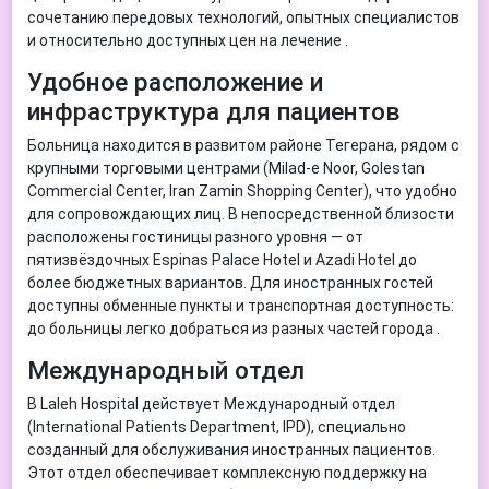
сочетанию передовых технологий, опытных специалистов
и относительно доступных цен на лечение .
Удобное расположение и
инфраструктура для пациентов
Больница находится в развитом районе Тегерана, рядом с
крупными торговыми центрами (Milad-e Noor, Golestan
Commercial Center, Iran Zamin Shopping Center), что удобно
для сопровождающих лиц. В непосредственной близости
расположены гостиницы разного уровня — от
пятизвёздочных Espinas Palace Hotel и Azadi Hotel до
более бюджетных вариантов. Для иностранных гостей
доступны обменные пункты и транспортная доступность:
до больницы легко добраться из разных частей города .
Международный отдел
В Laleh Hospital действует Международный отдел
(International Patients Department, IPD), специально
созданный для обслуживания иностранных пациентов.
Этот отдел обеспечивает комплексную поддержку на