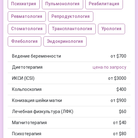
Психиатрия
Пульмонология
Реабилитация
Ревматология
Репродуктология
Стоматология
Трансплантология
Урология
Флебология
Эндокринология
Ведение беременности
от $700
Диетотерапия
цена по запросу
ИКСИ (ICSI)
от $3000
Кольпоскопия
$400
Конизация шейки матки
от $900
Лечебная физкультура (ЛФК)
$60
Магнитотерапия
от $40
Психотерапия
от $80