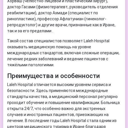
Хорваш (челюстно-лицевой и пластический хирург),
доктор Гасами (физиотерапевт, руководитель отделения
реабилитации), доктор Ахмади (специалист по
ринопластике), профессор Афлатуниан (гинеколог-
репродуктолог) и другие врачи, признанные как в Иране,
так и за его пределами .
Такой состав специалистов позволяет Laleh Hospital
оказывать медицинскую помощь на уровне
международных стандартов, включая сложные операции,
лечение редких заболеваний и ведение пациентов с
тяжёлыми патологиями.
Преимущества и особенности
Laleh Hospital отличается высоким уровнем сервиса и
безопасности. Здесь применяются международные
стандарты качества, а медицинский персонал регулярно
проходит обучение и повышение квалификации. Больница
открыта 24/7, что особенно важно для экстренных
случаев и иностранных пациентов, приезжающих на
лечение. В последние годы Laleh Hospital стала одним из
центров медицинского туризма в Иране благодаря