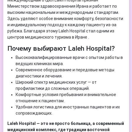
Международный отдел Laleh Hospital признан
Министерством здравоохранения Ирана и работает по
высоким национальным и международным стандартам.
Здесь уделяют особое внимание комфорту, безопасности
и индивидуальному подходу к каждому пациенту из-за
рубежа. Благодаря этому Laleh Hospital стал одним из
центров медицинского туризма в Иране .
Почему выбирают Laleh Hospital?
Высококвалифицированные врачи с опытом работы в
ведущих клиниках мира.
Современное оборудование и передовые методы
диагностики и лечения.
Широкий спектр медицинских услуг — от
профилактики до сложных операций.
Комфортные условия пребывания и внимательное
отношение к пациентам.
Удобная логистика для иностранных пациентов и их
сопровождающих.
Laleh Hospital — это не просто больница, а современный
медицинский комплекс, где традиции восточной