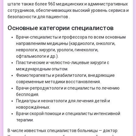
штате также более 960 медицинских и административных
сотрудников, обеспечивающих высокий уровень сервиса и
безопасности для пациентов .
Основные категории специалистов
Врачи-специалисты и профессора по всем основным
направлениям медицины (кардиологи, онкологи,
неврологи, хирурги, урологи, гинекологи,
офтальмологи и др.).
Пластические и челюстно-лицевые хирурги с
международным опытом.
Физиотерапевты и реабилитологи, внедряющие
современные методики восстановления.
Врачи-репродуктологи и специалисты по лечению
бесплодия.
Педиатры и неонатологи для лечения детей и
новорождённых.
Врачи скорой помощи и специалисты интенсивной
терапии.
В числе известных специалистов больницы — доктор