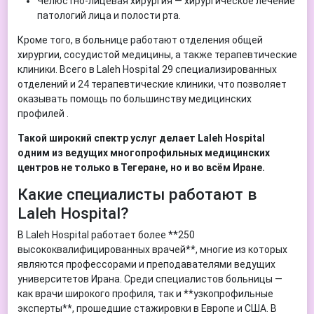
Челюстно-лицевая хирургия — хирургическое лечение
патологий лица и полости рта.
Кроме того, в больнице работают отделения общей
хирургии, сосудистой медицины, а также терапевтические
клиники. Всего в Laleh Hospital 29 специализированных
отделений и 24 терапевтические клиники, что позволяет
оказывать помощь по большинству медицинских
профилей .
Такой широкий спектр услуг делает Laleh Hospital
одним из ведущих многопрофильных медицинских
центров не только в Тегеране, но и во всём Иране.
Какие специалисты работают в
Laleh Hospital?
В Laleh Hospital работает более **250
высококвалифицированных врачей**, многие из которых
являются профессорами и преподавателями ведущих
университетов Ирана. Среди специалистов больницы —
как врачи широкого профиля, так и **узкопрофильные
эксперты**, прошедшие стажировки в Европе и США. В