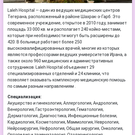
Laleh Hospital — один из ведущих медицинских центров
Тегерана, расположенный в районе Шахрак-э-Гарб. Это
современное учреждение, открытое в 2010 году, занимает
площадь 33 000 кв. м и располагает 240 койко-местами,
которые при необходимости могут быть расширены до
420. В больнице работают более 250
высококвалифицированных врачей, многие из которых
являются профессорами ведущих университетов Ирана, а
также около 960 медицинских и административных
сотрудников. Laleh Hospital объединяет 29
специализированных отделений и 24 клиники, что
позволяет оказывать комплексную медицинскую помощь
по самым разным направлениям .
Специализация:
Акушерство и гинекология, Аллергология, Андрология,
Венерология, Гастроэнтерология, Гематология,
Дерматология, Диагностика, Инфекционные болезни,
Кардиология, Косметология, Маммология, Неврология,
Нейрохирургия, Нефрология, Общая хирургия, Онкология,
Ортопедия и травматология, Отоларингология,