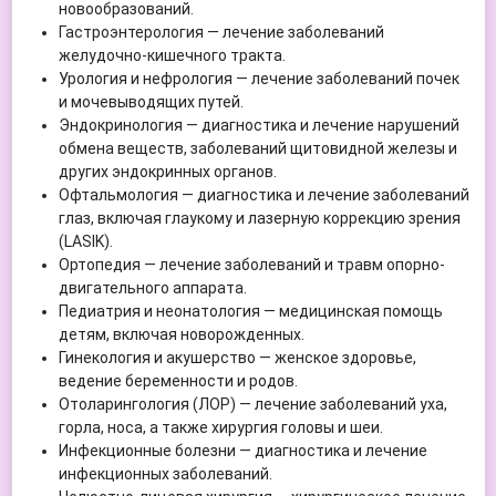
новообразований.
Гастроэнтерология — лечение заболеваний
желудочно-кишечного тракта.
Урология и нефрология — лечение заболеваний почек
и мочевыводящих путей.
Эндокринология — диагностика и лечение нарушений
обмена веществ, заболеваний щитовидной железы и
других эндокринных органов.
Офтальмология — диагностика и лечение заболеваний
глаз, включая глаукому и лазерную коррекцию зрения
(LASIK).
Ортопедия — лечение заболеваний и травм опорно-
двигательного аппарата.
Педиатрия и неонатология — медицинская помощь
детям, включая новорожденных.
Гинекология и акушерство — женское здоровье,
ведение беременности и родов.
Отоларингология (ЛОР) — лечение заболеваний уха,
горла, носа, а также хирургия головы и шеи.
Инфекционные болезни — диагностика и лечение
инфекционных заболеваний.