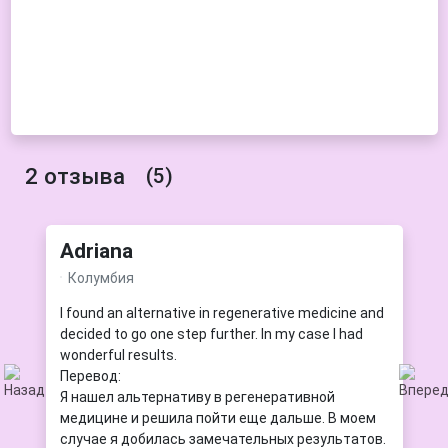
2 отзыва
(5)
Adriana
Колумбия
I found an alternative in regenerative medicine and
decided to go one step further. In my case I had
wonderful results.
Перевод:
Я нашел альтернативу в регенеративной
медицине и решила пойти еще дальше. В моем
случае я добилась замечательных результатов.