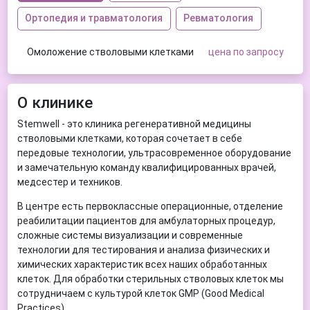
Ортопедия и травматология
Ревматология
Омоложение стволовыми клетками
цена по запросу
О клинике
Stemwell - это клиника регенеративной медицины
стволовыми клетками, которая сочетает в себе
передовые технологии, ультрасовременное оборудование
и замечательную команду квалифицированных врачей,
медсестер и техников.
В центре есть первоклассные операционные, отделение
реабилитации пациентов для амбулаторных процедур,
сложные системы визуализации и современные
технологии для тестирования и анализа физических и
химических характеристик всех наших обработанных
клеток. Для обработки стерильных стволовых клеток мы
сотрудничаем с культурой клеток GMP (Good Medical
Practices).