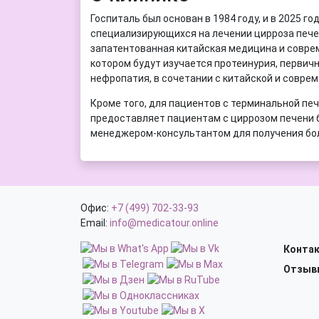
Госпиталь был основан в 1984 году, и в 2025 г
специализирующихся на лечении цирроза печен
запатентованная китайская медицина и соврем
котором будут изучается протеинурия, первич
нефропатия, в сочетании с китайской и совре
Кроме того, для пациентов с терминальной пе
предоставляет пациентам с циррозом печени 
менеджером-консультантом для получения бо
Офис:
+7 (499) 702-33-93
Email:
info@medicatour.online
Конта
Отзыв