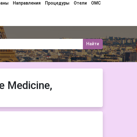
раны
Направления
Процедуры
Отели
ОМС
Найти
e Medicine,