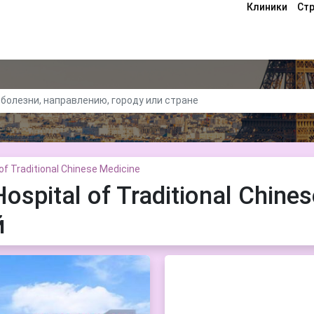
Клиники
Ст
of Traditional Chinese Medicine
spital of Traditional Chines
й