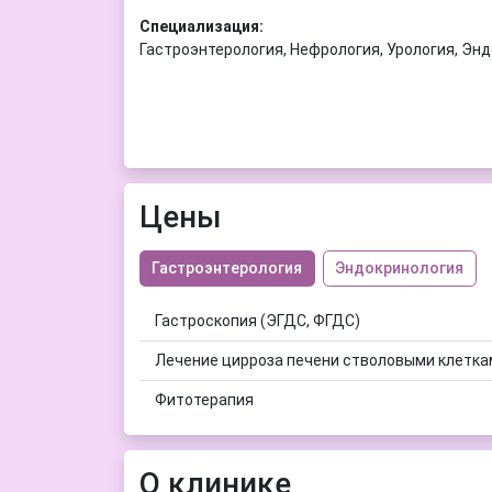
Специализация:
Гастроэнтерология, Нефрология, Урология, Эн
Цены
Гастроэнтерология
Эндокринология
Гастроскопия (ЭГДС, ФГДС)
Лечение цирроза печени стволовыми клетка
Фитотерапия
О клинике