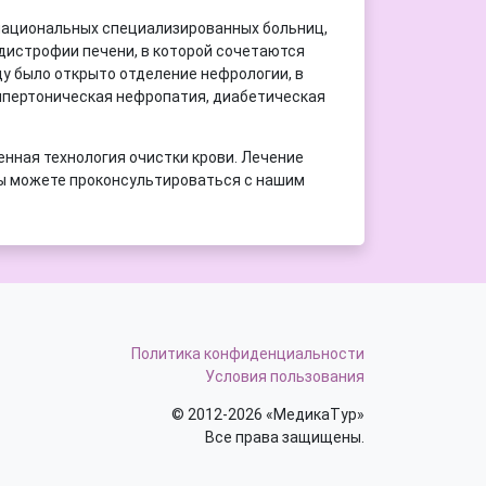
их национальных специализированных больниц,
дистрофии печени, в которой сочетаются
ду было открыто отделение нефрологии, в
гипертоническая нефропатия, диабетическая
енная технология очистки крови. Лечение
Вы можете проконсультироваться с нашим
Политика конфиденциальности
Условия пользования
© 2012-2026 «МедикаТур»
Все права защищены.