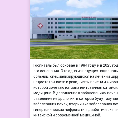
Госпиталь был основан в 1984 году, и в 2025 го
его основания. Это одна из ведущих национа
больниц, специализирующихся на лечении цир
недостаточности и рака, кисты печени и жиров
которой сочетаются запатентованная китайск
медицина. В дополнение к заболеваниям печени
отделение нефрологии, в котором будут изуча
заболевания почек, вторичные заболевания поч
гипертоническая нефропатия, диабетическая н
китайской и современной медициной.