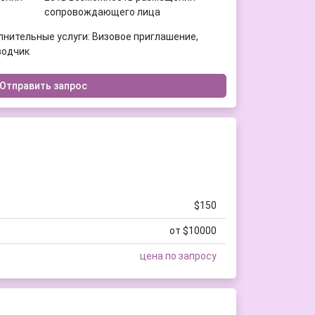
сопровождающего лица
нительные услуги: Визовое приглашение,
водчик
Отправить запрос
$150
от $10000
цена по запросу