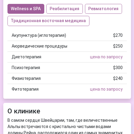
Wellness и SPA
Реабилитация
Ревматология
Традиционная восточная медицина
Акупунктура (иглотерапия)
$270
Аюрведические процедуры
$250
Диетотерапия
цена по запросу
Психотерапия
$300
Физиотерапия
$240
Фитотерапия
цена по запросу
О клинике
В самом сердце Швейцарии, там, где величественные
Альпы встречаются с кристально чистыми водами
долины Рейна, расположился один из самых знаменитых