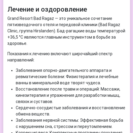
Лечение и оздоровление
Grand Resort Bad Ragaz — это уникальное сочетание
пятизвездочного отеля и передовой клиники (Bad Ragaz
Clinic, группа Hirslanden). Бад-рагацкие воды температурой
+36,5 °C являются главным инструментом в борьбе за
здоровье.
Показания к лечению включают широчайший спектр
направлений:
Заболевания опорно-двигательного аппарата и
ревматические болезни: Физиотерапия и лечебные
ванны в минеральной воде творят чудеса.
Восстановление после травм и операций: Массажи,
кинезитерапия и упражнения для разработки мышц,
связок и суставов.
Сердечно-сосудистые заболевания и восстановление
обмена веществ.
Заболевания нервной системы: Эффективная борьба
с нарушением сна, стрессом и переутомлением.
Коррекция веса: Комплексные программы похудения.