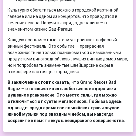
Культурно обогатиться можно в городской картинной
галерее или на одном из концертов, что проводятся в
течение сезона. Получить заряд адреналина — в
знаменитом казино Бад-Рагаца.
Каждую осень местные отели устраивают пафосный
винный фестиваль. Это событие — прекрасная
возможность не только познакомиться с изысканными
продуктами виноградной лозы лучших винных домов мира,
но и попробовать знаменитые швейцарские сыры в
атмосфере настоящего праздника.
В заключение стоит сказать, что Grand Resort Bad
Ragaz — это инвестиция в собственное здоровье и
душевное равновесие. Это место силы, где можно
отключиться от суеты мегаполисов. Побывав здесь
однажды среди ароматов альпийских трав и звуков
живой музыки под звездным небом, вы навсегда
сохраните в памяти вкус швейцарского совершенства.