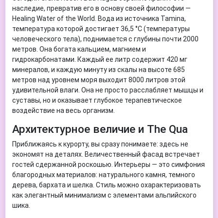
наследие, превратив его в основу своей философии —
Healing Water of the World. Вода из источника Tamina,
температура которой достигает 36,5 °C (температуры
человеческого тела), поднимается с глубины почти 2000
метров. Она богата кальцием, магнием и
гидрокарбонатами. Каждый ее литр содержит 420 мг
минералов, и каждую минуту из скалы на высоте 685
метров над уровнем моря выходит 8000 литров этой
удивительной влаги. Она не просто расслабляет мышцы и
суставы, но и оказывает глубокое терапевтическое
воздействие на весь организм.
Архитектурное величие и The Qua
Приближаясь к курорту, вы сразу понимаете: здесь не
экономят на деталях. Величественный фасад встречает
гостей сдержанной роскошью. Интерьеры — это симфония
благородных материалов: натурального камня, темного
дерева, бархата и шелка. Стиль можно охарактеризовать
как элегантный минимализм с элементами альпийского
шика.