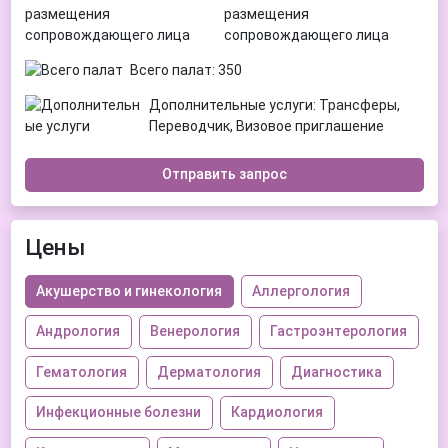
размещения
сопровождающего лица
Всего палат: 350
Дополнительные услуги: Трансферы,
Переводчик, Визовое приглашение
Отправить запрос
Цены
Акушерство и гинекология
Аллергология
Андрология
Венерология
Гастроэнтерология
Гематология
Дерматология
Диагностика
Инфекционные болезни
Кардиология