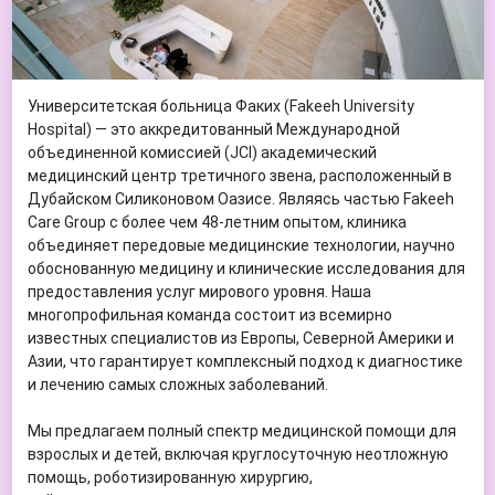
Университетская больница Факих (Fakeeh University
Hospital) — это аккредитованный Международной
объединенной комиссией (JCI) академический
медицинский центр третичного звена, расположенный в
Дубайском Силиконовом Оазисе. Являясь частью Fakeeh
Care Group с более чем 48-летним опытом, клиника
объединяет передовые медицинские технологии, научно
обоснованную медицину и клинические исследования для
предоставления услуг мирового уровня. Наша
многопрофильная команда состоит из всемирно
известных специалистов из Европы, Северной Америки и
Азии, что гарантирует комплексный подход к диагностике
и лечению самых сложных заболеваний.
Мы предлагаем полный спектр медицинской помощи для
взрослых и детей, включая круглосуточную неотложную
помощь, роботизированную хирургию,