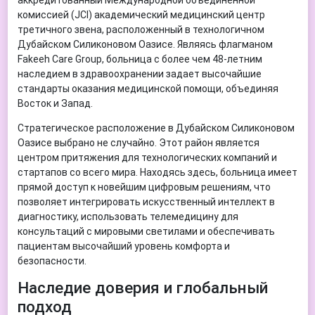
комиссией (JCI) академический медицинский центр
третичного звена, расположенный в технологичном
Дубайском Силиконовом Оазисе. Являясь флагманом
Fakeeh Care Group, больница с более чем 48-летним
наследием в здравоохранении задает высочайшие
стандарты оказания медицинской помощи, объединяя
Восток и Запад.
Стратегическое расположение в Дубайском Силиконовом
Оазисе выбрано не случайно. Этот район является
центром притяжения для технологических компаний и
стартапов со всего мира. Находясь здесь, больница имеет
прямой доступ к новейшим цифровым решениям, что
позволяет интегрировать искусственный интеллект в
диагностику, использовать телемедицину для
консультаций с мировыми светилами и обеспечивать
пациентам высочайший уровень комфорта и
безопасности.
Наследие доверия и глобальный
подход