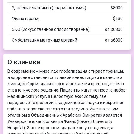
Удаление яичников (овариоэктомия)
$8000
Физиотерапия
$130
ЭКО (искусственное оплодотворение)
от $6800
Эмболизация маточных артерий
от $6800
О клинике
В современном мире, где глобализация стирает границы,
а здоровье становится главной инвестицией в качество
жизни, выбор медицинского учреждения превращается в
стратегическое решение. Пациенты ищут не просто набор
медицинских услуг, а целостную экосистему, где
передовые технологии, академическая наука и искренняя
забота о человеке сплетаются воедино. Именно таким
эталоном в Объединенных Арабских Эмиратах является
Университетская больница Факих (Fakeeh University
Hospital). Это не просто медицинское учреждение, а
аккредитованный Международной объединенной