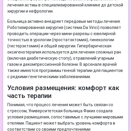
лечения астмы в специализированной клинике до детской
хирургии и нефрологии.
Больница активно внедряет передовые методы лечения.
Роботизированная хирургия (система Da Vinci) позволяет
проводить операции через мини-разрезы с ювелирной
точностью в урологии (простатэктомия), гинекологии
(гистерэктомия) и общей хирургии. Гипербарическая
оксигенотерапия используется для лечения сложных ран
(включая диабетическую стопу), отравлений угарным
газом и декомпрессионной болезни. В арсенале врачей
также имеются программы генной терапии для пациентов
с редкими генетическими заболеваниями.
Условия размещения: комфорт как
часть терапии
Понимая, что процесс лечения может быть связан со
стрессом, Университетская больница Факих создала
условия размещения, сопоставимые с лучшими мировыми
отелями. Пациент может выбрать уровень комфорта в
соответствии со своими предпочтениями: