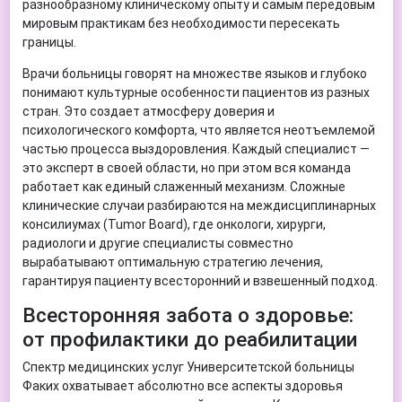
разнообразному клиническому опыту и самым передовым
мировым практикам без необходимости пересекать
границы.
Врачи больницы говорят на множестве языков и глубоко
понимают культурные особенности пациентов из разных
стран. Это создает атмосферу доверия и
психологического комфорта, что является неотъемлемой
частью процесса выздоровления. Каждый специалист —
это эксперт в своей области, но при этом вся команда
работает как единый слаженный механизм. Сложные
клинические случаи разбираются на междисциплинарных
консилиумах (Tumor Board), где онкологи, хирурги,
радиологи и другие специалисты совместно
вырабатывают оптимальную стратегию лечения,
гарантируя пациенту всесторонний и взвешенный подход.
Всесторонняя забота о здоровье:
от профилактики до реабилитации
Спектр медицинских услуг Университетской больницы
Факих охватывает абсолютно все аспекты здоровья