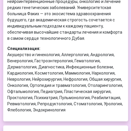
нейроинтервенционные процедуры, онкологию и лечение
редких генетических заболеваний. Университетская
больница Факих — это экосистема здравоохранения
будущего, где академическая строгость сочетается с
индивидуальным подходом к каждому пациенту,
обеспечивая высочайшие стандарты лечения и комфорта
в самом сердце технологичного Дубая.
Специализация:
Акушерство и гинекология, Аллергология, Андрология,
Венерология, Гастроэнтерология, Гематология,
Дерматология, Диагностика, Инфекционные болезни,
Кардиология, Косметология, Маммология, Наркология,
Неврология, Нейрохирургия, Нефрология, Общая хирургия,
Онкология, Ортопедия и травматология, Отоларингология,
Офтальмология, Педиатрия, Пластическая хирургия,
Проктология, Психиатрия, Пульмонология, Реабилитация,
Ревматология, Репродуктология, Стоматология, Урология,
Флебология, Эндокринология