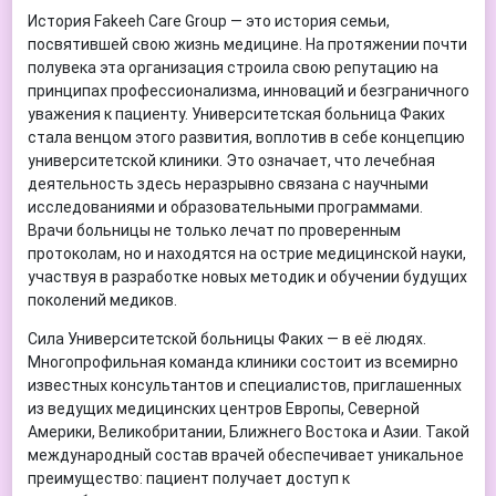
История Fakeeh Care Group — это история семьи,
посвятившей свою жизнь медицине. На протяжении почти
полувека эта организация строила свою репутацию на
принципах профессионализма, инноваций и безграничного
уважения к пациенту. Университетская больница Факих
стала венцом этого развития, воплотив в себе концепцию
университетской клиники. Это означает, что лечебная
деятельность здесь неразрывно связана с научными
исследованиями и образовательными программами.
Врачи больницы не только лечат по проверенным
протоколам, но и находятся на острие медицинской науки,
участвуя в разработке новых методик и обучении будущих
поколений медиков.
Сила Университетской больницы Факих — в её людях.
Многопрофильная команда клиники состоит из всемирно
известных консультантов и специалистов, приглашенных
из ведущих медицинских центров Европы, Северной
Америки, Великобритании, Ближнего Востока и Азии. Такой
международный состав врачей обеспечивает уникальное
преимущество: пациент получает доступ к