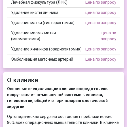
Лечебная физкультура (ЛФК)
цена по запросу
Удаление кисты яичника
цена по запросу
Удаление матки (гистерэктомия)
цена по запросу
Удаление миомы матки
цена по
(миомэктомия)
запросу
Удаление яичников (овариоэктомия)
цена по запросу
Эмболизация маточных артерий
цена по запросу
О клинике
Основные специализации клиники сосредоточены
вокруг скелетно-мышечной системы человека,
гинекологии, общей и оториноларингологической
хирургии.
Ортопедическая хирургия составляет приблизительно
80% всех операционных вмешательств клиники. В клинике